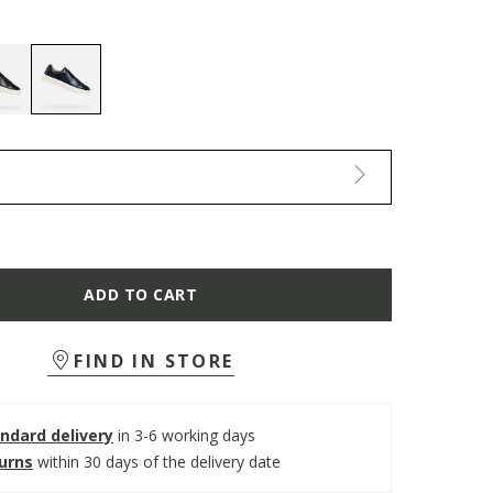
selected
ADD TO CART
FIND IN STORE
ndard delivery
in 3-6 working days
turns
within 30 days of the delivery date