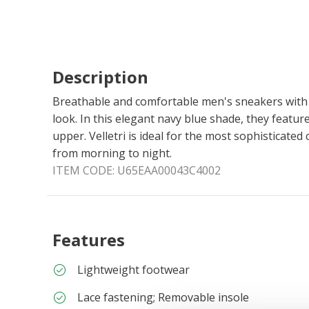
Description
Breathable and comfortable men's sneakers with 
look. In this elegant navy blue shade, they featur
upper. Velletri is ideal for the most sophisticated 
from morning to night.
ITEM CODE:
U65EAA00043C4002
Features
Lightweight footwear
Lace fastening; Removable insole