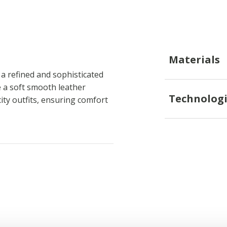
Materials
a refined and sophisticated
e a soft smooth leather
Technologi
city outfits, ensuring comfort