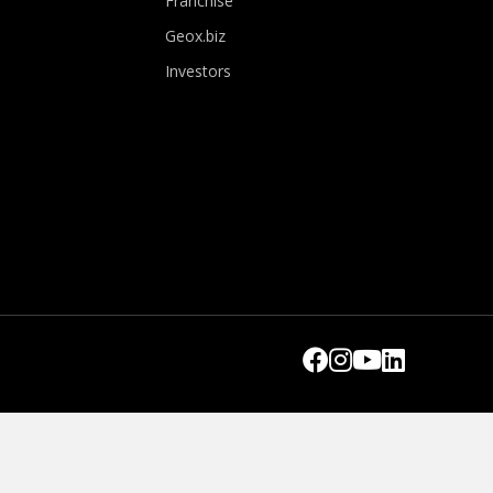
Franchise
Geox.biz
Investors