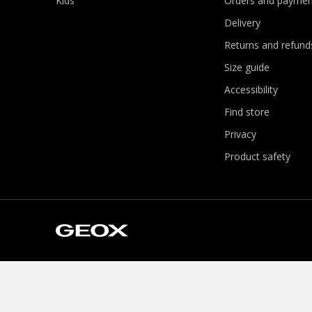
Kids
Orders and paymen
Delivery
Returns and refund
Size guide
Accessibility
Find store
Privacy
Product safety