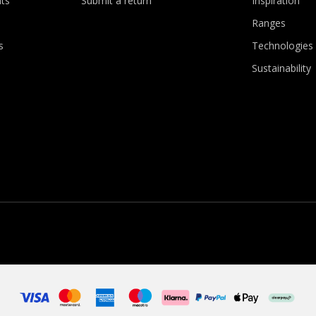
ts
Submit a return
Inspiration
Ranges
s
Technologies
Sustainability