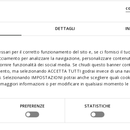
c
DETTAGLI
IN
ssari per il corretto funzionamento del sito e, se ci fornisci il t
acciamento per analizzare la navigazione, personalizzare contenuti
fornire funzionalità dei social media. Se chiudi questo banner co
mento, ma selezionando ACCETTA TUTTI godrai invece di una nav
si. Selezionando IMPOSTAZIONI potrai anche scegliere quali cooki
maggiori informazioni o per modificare in qualsiasi momento le t
PREFERENZE
STATISTICHE