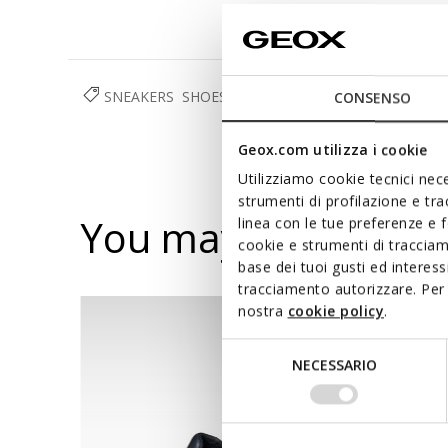
SNEAKERS
SHOES
MAN
CONSENSO
Geox.com utilizza i cookie
Utilizziamo cookie tecnici nece
strumenti di profilazione e tr
You may also like
linea con le tue preferenze e 
cookie e strumenti di traccia
base dei tuoi gusti ed interes
tracciamento autorizzare. Per 
nostra
cookie policy
.
Selezione
NECESSARIO
del
consenso