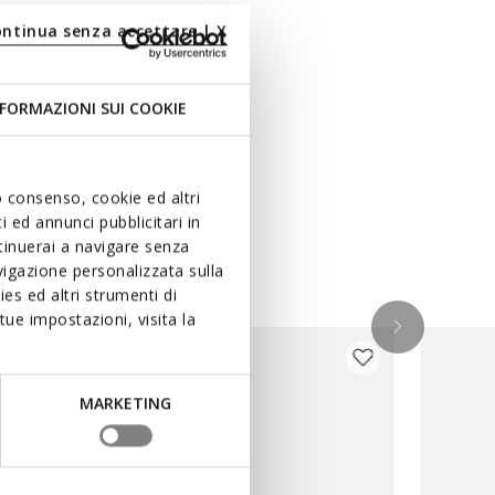
ontinua senza accettare | X
FORMAZIONI SUI COOKIE
uo consenso, cookie ed altri
 ed annunci pubblicitari in
ntinuerai a navigare senza
igazione personalizzata sulla
es ed altri strumenti di
ue impostazioni, visita la
MARKETING