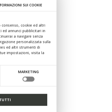
FORMAZIONI SUI COOKIE
uo consenso, cookie ed altri
 ed annunci pubblicitari in
ntinuerai a navigare senza
igazione personalizzata sulla
es ed altri strumenti di
ue impostazioni, visita la
MARKETING
TUTTI