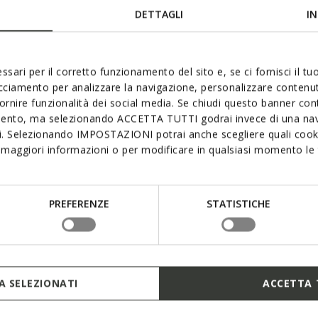
DETTAGLI
IN
ssari per il corretto funzionamento del sito e, se ci fornisci il t
acciamento per analizzare la navigazione, personalizzare contenuti
fornire funzionalità dei social media. Se chiudi questo banner co
mento, ma selezionando ACCETTA TUTTI godrai invece di una nav
si. Selezionando IMPOSTAZIONI potrai anche scegliere quali cooki
maggiori informazioni o per modificare in qualsiasi momento le t
PREFERENZE
STATISTICHE
 SELEZIONATI
ACCETTA 