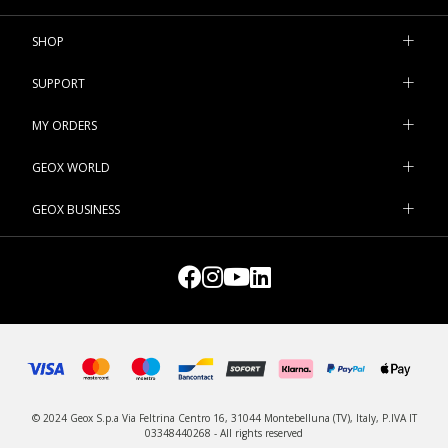
SHOP
SUPPORT
MY ORDERS
GEOX WORLD
GEOX BUSINESS
© 2024 Geox S.p.a Via Feltrina Centro 16, 31044 Montebelluna (TV), Italy, P.IVA IT
03348440268 - All rights reserved