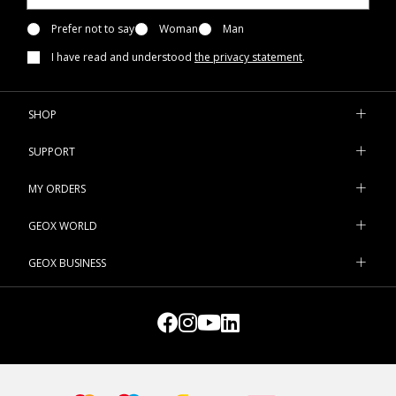
Prefer not to say
Woman
Man
I have read and understood
the privacy statement
.
SHOP
SUPPORT
MY ORDERS
GEOX WORLD
GEOX BUSINESS