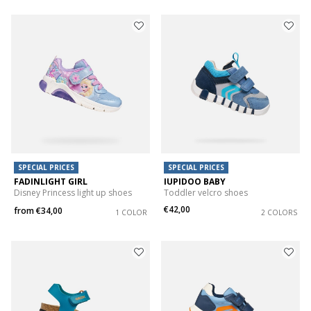
SPECIAL PRICES
SPECIAL PRICES
FADINLIGHT GIRL
IUPIDOO BABY
Disney Princess light up shoes
Toddler velcro shoes
€42,00
from
€34,00
1 COLOR
2 COLORS