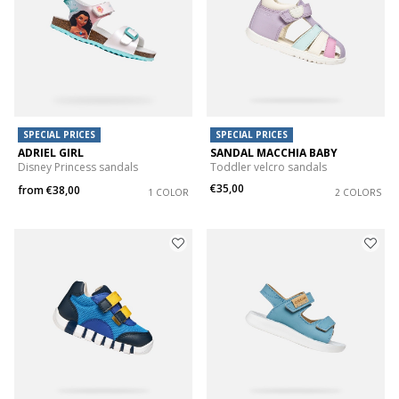
SPECIAL PRICES
SPECIAL PRICES
ADRIEL GIRL
SANDAL MACCHIA BABY
Disney Princess sandals
Toddler velcro sandals
€35,00
from
€38,00
1 COLOR
2 COLORS