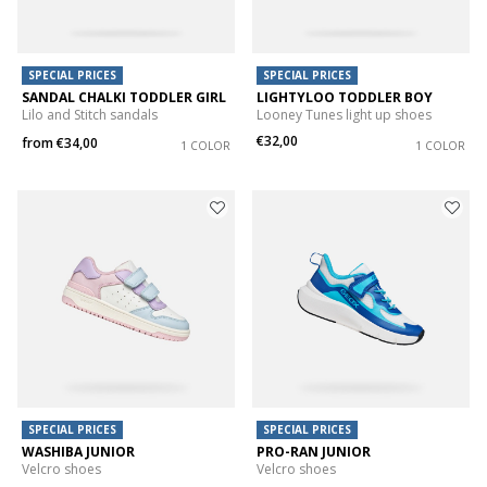
SPECIAL PRICES
SPECIAL PRICES
SANDAL CHALKI TODDLER GIRL
LIGHTYLOO TODDLER BOY
Lilo and Stitch sandals
Looney Tunes light up shoes
€32,00
from
€34,00
1 COLOR
1 COLOR
SPECIAL PRICES
SPECIAL PRICES
WASHIBA JUNIOR
PRO-RAN JUNIOR
Velcro shoes
Velcro shoes