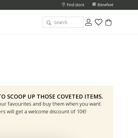
Find store
Benefeet
O SCOOP UP THOSE COVETED ITEMS.
your favourites and buy them when you want.
 will get a welcome discount of 10€!