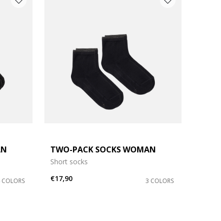
AN
TWO-PACK SOCKS WOMAN
Short socks
€17,90
4 COLORS
3 COLORS