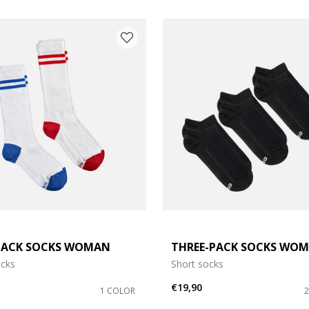
ACK SOCKS WOMAN
THREE-PACK SOCKS WO
ocks
Short socks
€19,90
1 COLOR