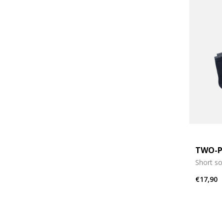
TWO-P
Short s
€17,90