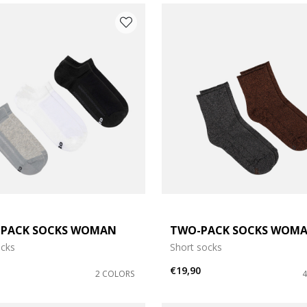
-PACK SOCKS WOMAN
TWO-PACK SOCKS WOM
ocks
Short socks
€19,90
2 COLORS