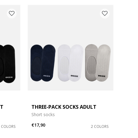
LT
THREE-PACK SOCKS ADULT
Short socks
€17,90
2 COLORS
2 COLORS