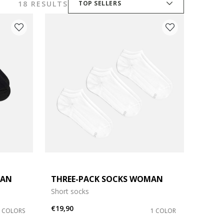
18 RESULTS
TOP SELLERS
MAN
THREE-PACK SOCKS WOMAN
Short socks
€19,90
2 COLORS
1 COLOR