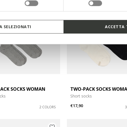
 SELEZIONATI
ACCETTA 
ACK SOCKS WOMAN
TWO-PACK SOCKS WOM
cks
Short socks
€17,90
2 COLORS