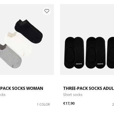
-PACK SOCKS WOMAN
THREE-PACK SOCKS ADU
ocks
Short socks
€17,90
1 COLOR