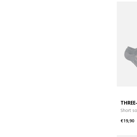
THREE
Short s
€19,90