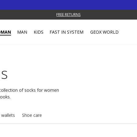
FREE RETURNS
OMAN
MAN
KIDS
FAST IN SYSTEM
GEOX WORLD
s
 collection of socks for women
looks.
 wallets
Shoe care