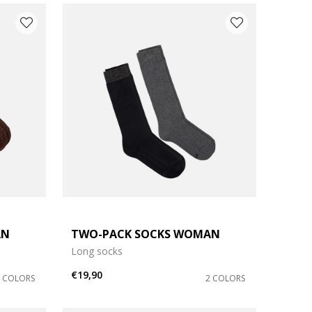
AN
TWO-PACK SOCKS WOMAN
Long socks
€19,90
4 COLORS
2 COLORS