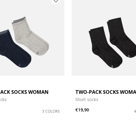
ACK SOCKS WOMAN
TWO-PACK SOCKS WOM
ocks
Short socks
€19,90
3 COLORS