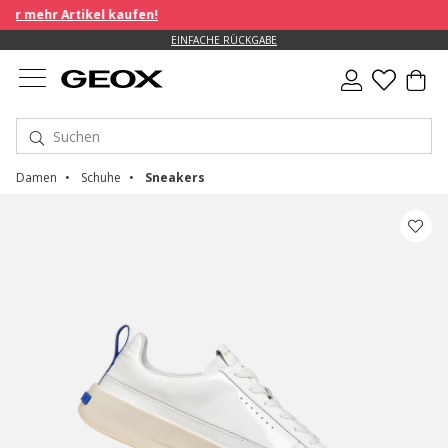
r mehr Artikel kaufen!
EINFACHE RÜCKGABE
Damen
Schuhe
Sneakers