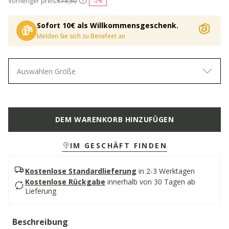
Vorheriger preis:
€73,50
-2%
Sofort 10€ als Willkommensgeschenk.
Melden Sie sich zu Benefeet an
Auswählen Größe
DEM WARENKORB HINZUFÜGEN
IM GESCHÄFT FINDEN
Kostenlose Standardlieferung
in 2-3 Werktagen
Kostenlose Rückgabe
innerhalb von 30 Tagen ab
Lieferung
Beschreibung