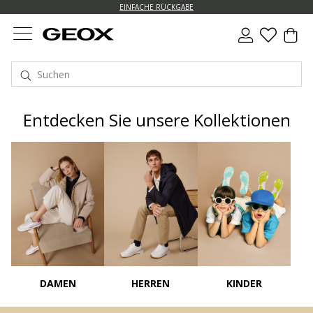
EINFACHE RÜCKGABE
Entdecken Sie unsere Kollektionen
DAMEN
HERREN
KINDER