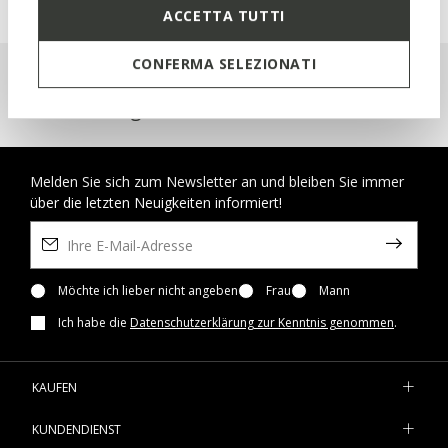
ACCETTA TUTTI
CONFERMA SELEZIONATI
Geox Respira™: Atmungsaktive Schuhe
und Kleidung
Melden Sie sich zum Newsletter an und bleiben Sie immer
über die letzten Neuigkeiten informiert!
Möchte ich lieber nicht angeben
Frau
Mann
Ich habe die
Datenschutzerklärung zur Kenntnis genommen
.
KAUFEN
KUNDENDIENST