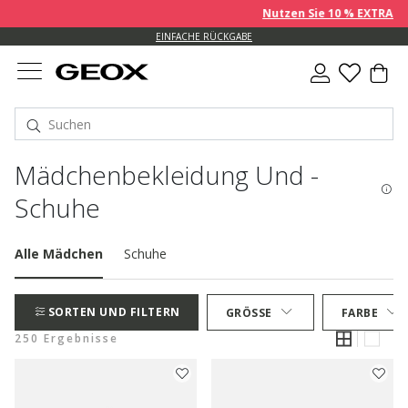
Nutzen Sie 10 % EXTRA auf ber
EINFACHE RÜCKGABE
Mädchenbekleidung Und -
Schuhe
Alle Mädchen
Schuhe
SORTEN UND FILTERN
GRÖSSE
FARBE
250 Ergebnisse