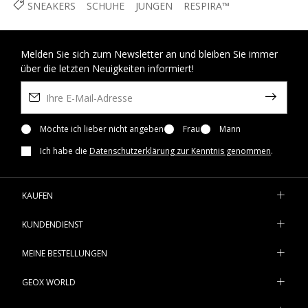
SNEAKERS
SCHUHE
JUNGEN
RESPIRA™
Melden Sie sich zum Newsletter an und bleiben Sie immer
über die letzten Neuigkeiten informiert!
Möchte ich lieber nicht angeben
Frau
Mann
Ich habe die
Datenschutzerklärung zur Kenntnis genommen
.
KAUFEN
KUNDENDIENST
MEINE BESTELLUNGEN
GEOX WORLD