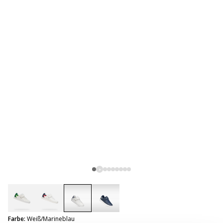
selected
Farbe:
Weiß/Marineblau