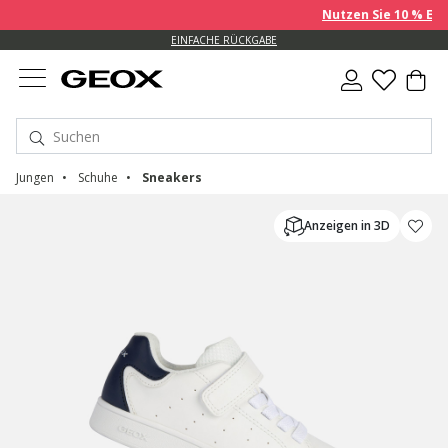
Nutzen Sie 10 % EXTRA auf
EINFACHE RÜCKGABE
Jungen
Schuhe
Sneakers
Anzeigen in 3D