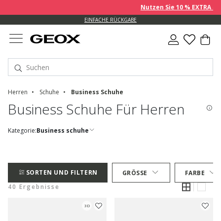
Nutzen Sie 10 % EXTRA auf ber
EINFACHE RÜCKGABE
Herren
Schuhe
Business Schuhe
Business Schuhe Für Herren
Kategorie:
Business schuhe
SORTEN UND FILTERN
GRÖSSE
FARBE
40 Ergebnisse
3D