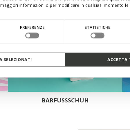
maggiori informazioni o per modificare in qualsiasi momento le t
PREFERENZE
STATISTICHE
 SELEZIONATI
ACCETTA 
BARFUSSSCHUH