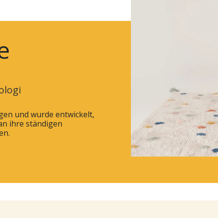
e
ologi
ngen und wurde entwickelt,
an ihre ständigen
en.