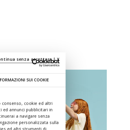
ontinua senza accettare | X
FORMAZIONI SUI COOKIE
uo consenso, cookie ed altri
 ed annunci pubblicitari in
ntinuerai a navigare senza
igazione personalizzata sulla
es ed altri strumenti di