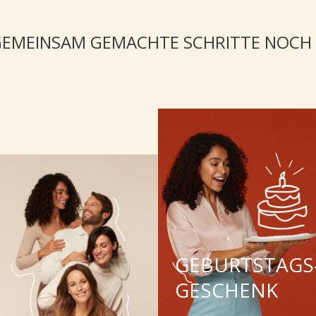
EMEINSAM GEMACHTE SCHRITTE NOCH
NG,
GEBURTSTAGS
GESCHENK