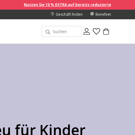
Sie 10 % EXTRA auf bereits reduzierte Preise, wenn Sie 2 oder mehr Ar
Geschäft finden
Benefeet
u für Kinder