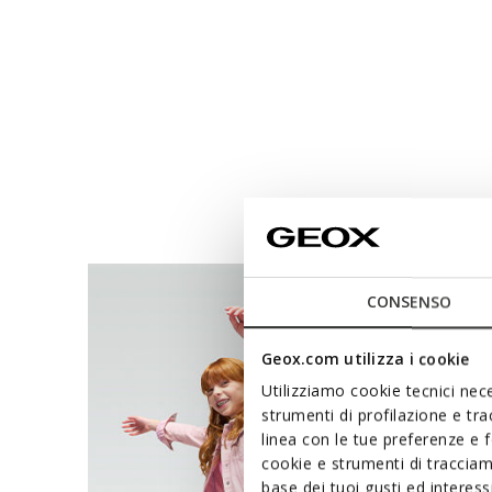
CONSENSO
Geox.com utilizza i cookie
Utilizziamo cookie tecnici nece
strumenti di profilazione e tr
linea con le tue preferenze e 
cookie e strumenti di traccia
base dei tuoi gusti ed interes