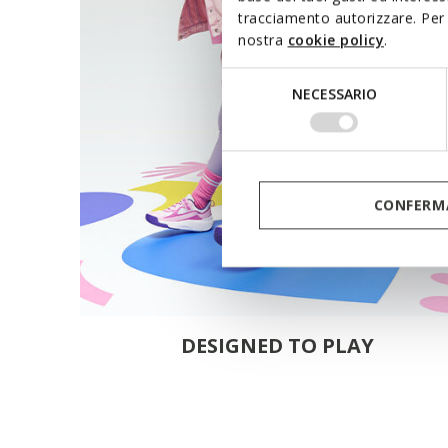
tracciamento autorizzare. Per 
nostra
cookie policy
.
Selezione
NECESSARIO
del
consenso
CONFERMA
DESIGNED TO PLAY