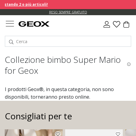
 più articoli!
RESO SEMPRE GRATUITO
Collezione bimbo Super Mario
for Geox
I prodotti Geox®, in questa categoria, non sono
disponibili, torneranno presto online.
Consigliati per te