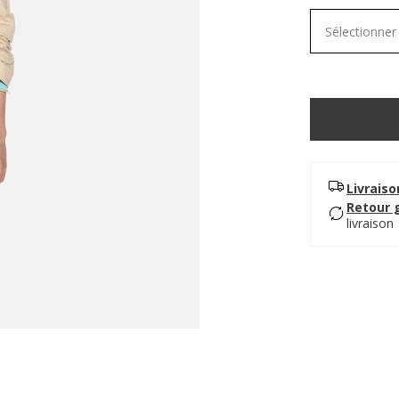
Sélectionner 
Livrais
Retour 
livraison