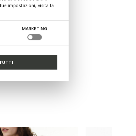
ue impostazioni, visita la
MARKETING
TUTTI