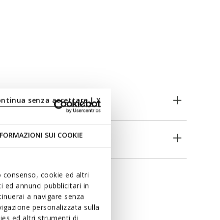
ontinua senza accettare | X
FORMAZIONI SUI COOKIE
es
uo consenso, cookie ed altri
 ed annunci pubblicitari in
ntinuerai a navigare senza
igazione personalizzata sulla
es ed altri strumenti di