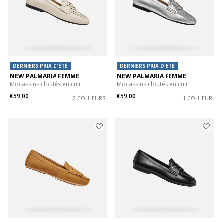
DERNIERS PRIX D'ÉTÉ
DERNIERS PRIX D'ÉTÉ
NEW PALMARIA FEMME
NEW PALMARIA FEMME
Mocassins cloutés en cuir
Mocassins cloutés en cuir
€59,00
€59,00
2 COULEURS
1 COULEUR