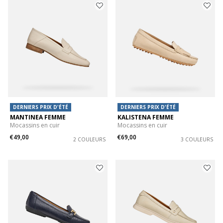
DERNIERS PRIX D'ÉTÉ
DERNIERS PRIX D'ÉTÉ
MANTINEA FEMME
KALISTENA FEMME
Mocassins en cuir
Mocassins en cuir
€49,00
€69,00
2 COULEURS
3 COULEURS