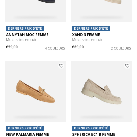
DERNIERS PRIX D'ÉTÉ
DERNIERS PRIX D'ÉTÉ
ANNYTAH MOC FEMME
XAND 3 FEMME
Mocassins en cuir
Mocassins en cuir
€59,00
€69,00
4 COULEURS
2 COULEURS
DERNIERS PRIX D'ÉTÉ
DERNIERS PRIX D'ÉTÉ
NEW PALMARIA FEMME
SPHERICA EC1 B FEMME