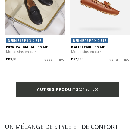
DERNIERS PRIX D'ÉTÉ
DERNIERS PRIX D'ÉTÉ
NEW PALMARIA FEMME
KALISTENA FEMME
Mocassins en cuir
Mocassins en cuir
€69,00
€75,00
2 COULEURS
3 COULEURS
AUTRES PRODUITS
(24 sur 55)
UN MÉLANGE DE STYLE ET DE CONFORT