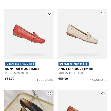
DERNIERS PRIX D'ÉTÉ
DERNIERS PRIX D'ÉTÉ
ANNYTAH MOC FEMME
ANNYTAH MOC FEMME
Mocassins en cuir
Mocassins en cuir
€59,00
€59,00
4 COULEURS
4 COULEURS