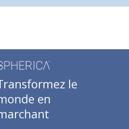
Transformez le
monde en
marchant