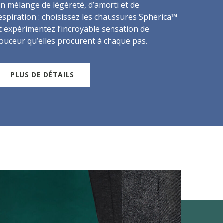
n mélange de légèreté, d’amorti et de
espiration : choisissez les chaussures Spherica™
t expérimentez l’incroyable sensation de
ouceur qu’elles procurent à chaque pas.
PLUS DE DÉTAILS