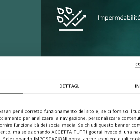
c
e
DETTAGLI
IN
ssari per il corretto funzionamento del sito e, se ci fornisci il t
acciamento per analizzare la navigazione, personalizzare contenuti
fornire funzionalità dei social media. Se chiudi questo banner co
mento, ma selezionando ACCETTA TUTTI godrai invece di una nav
si. Selezionando IMPOSTAZIONI potrai anche scegliere quali cooki