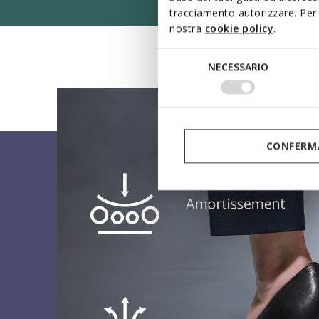
tracciamento autorizzare. Per 
nostra
cookie policy
.
Selezione
NECESSARIO
del
consenso
CONFERMA