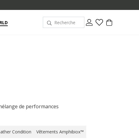
RLD
n mélange de performances
ather Condition
Vêtements Amphibiox™