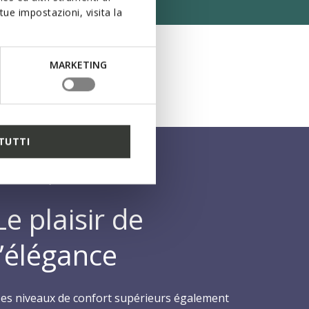
ue impostazioni, visita la
MARKETING
TUTTI
Le plaisir de
l’élégance
es niveaux de confort supérieurs également