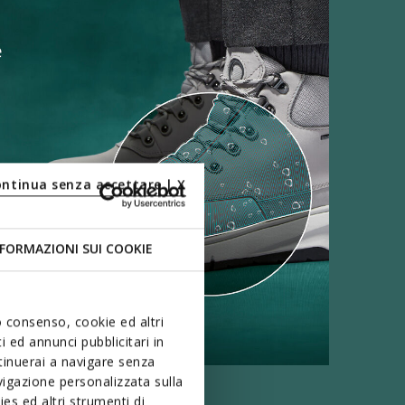
ontinua senza accettare | X
FORMAZIONI SUI COOKIE
uo consenso, cookie ed altri
 ed annunci pubblicitari in
ntinuerai a navigare senza
igazione personalizzata sulla
es ed altri strumenti di