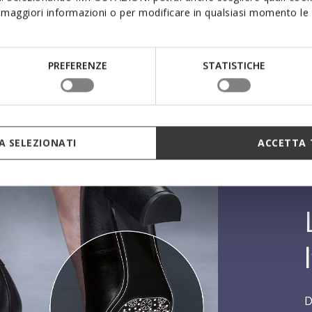
maggiori informazioni o per modificare in qualsiasi momento le t
PREFERENZE
STATISTICHE
 SELEZIONATI
ACCETTA 
D