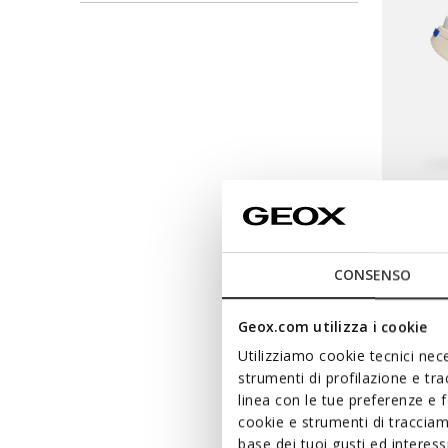
DERNIERS
GXRN-
Baskets 
CONSENSO
€69,00
Geox.com utilizza i cookie
Utilizziamo cookie tecnici nece
strumenti di profilazione e tr
linea con le tue preferenze e 
cookie e strumenti di traccia
base dei tuoi gusti ed interes