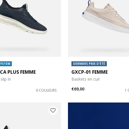
SYSTEM
DERNIERS PRIX D'ÉTÉ
ICA PLUS FEMME
GXCP-01 FEMME
slip in
Baskets en cuir
€69,00
6 COULEURS
1 