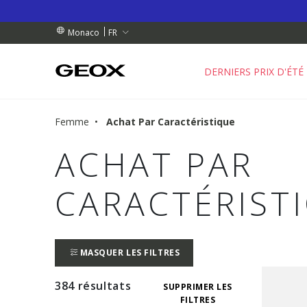
NDES DE PLUS DE 90.00 €
NDES DE PLUS DE 90.00 €
GRATUIT
FR
Monaco
DERNIERS PRIX D'ÉTÉ
Femme
Achat Par Caractéristique
ACHAT PAR
CARACTÉRIST
MASQUER LES FILTRES
384 résultats
SUPPRIMER LES
FILTRES