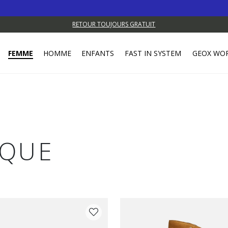
RETOUR TOUJOURS GRATUIT
FEMME
HOMME
ENFANTS
FAST IN SYSTEM
GEOX WO
IQUE