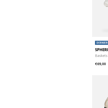
DERNIERS
SPHER
Baskets 
€69,00