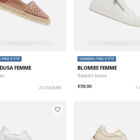
 PRIX D'ÉTÉ
DERNIERS PRIX D'ÉTÉ
DUSA FEMME
BLOMIEE FEMME
les
Baskets basse
€59,00
2 COULEURS
1 