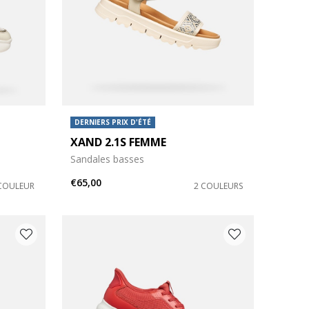
DERNIERS PRIX D'ÉTÉ
XAND 2.1S FEMME
Sandales basses
€65,00
COULEUR
2 COULEURS