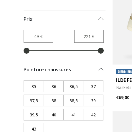
Prix
Pointure chaussures
DERNIERS
ILDE 
35
Refine by Pointure chaussures: 35
36
Refine by Pointure chaussures: 36
36,5
Refine by Pointure chaussur
37
Refine by Pointure
Basket
€69,00
37,5
Refine by Pointure chaussures: 37,5
38
Refine by Pointure chaussures: 38
38,5
Refine by Pointure chaussur
39
Refine by Pointure
39,5
Refine by Pointure chaussures: 39,5
40
Refine by Pointure chaussures: 40
41
Refine by Pointure chaussure
42
Refine by Pointure
43
Refine by Pointure chaussures: 43