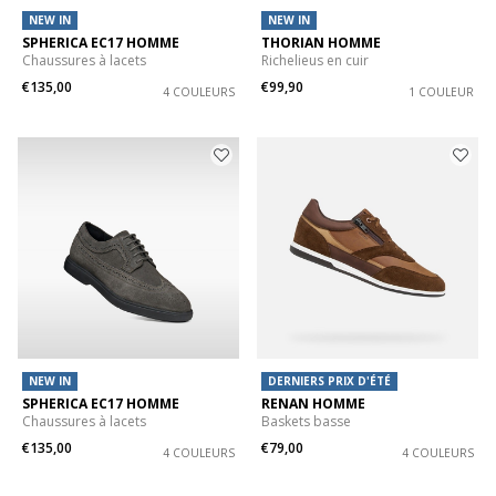
NEW IN
NEW IN
SPHERICA EC17 HOMME
THORIAN HOMME
Chaussures à lacets
Richelieus en cuir
€135,00
€99,90
4 COULEURS
1 COULEUR
NEW IN
DERNIERS PRIX D'ÉTÉ
SPHERICA EC17 HOMME
RENAN HOMME
Chaussures à lacets
Baskets basse
€135,00
€79,00
4 COULEURS
4 COULEURS