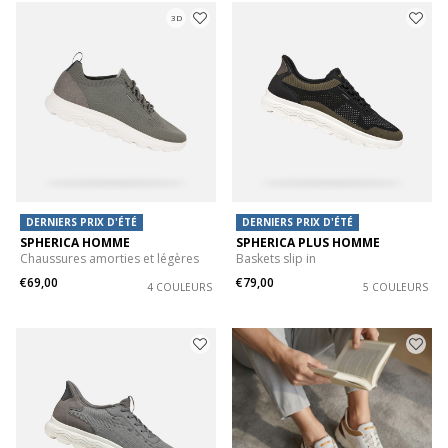
3D
DERNIERS PRIX D'ÉTÉ
DERNIERS PRIX D'ÉTÉ
SPHERICA HOMME
SPHERICA PLUS HOMME
Chaussures amorties et légères
Baskets slip in
€69,00
€79,00
4 COULEURS
5 COULEURS