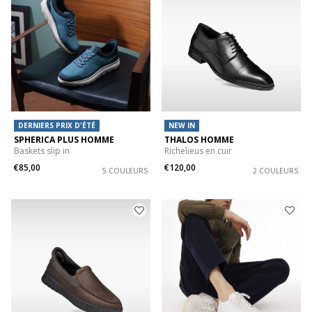
DERNIERS PRIX D'ÉTÉ
NEW IN
SPHERICA PLUS HOMME
THALOS HOMME
Baskets slip in
Richelieus en cuir
€85,00
€120,00
5 COULEURS
2 COULEURS