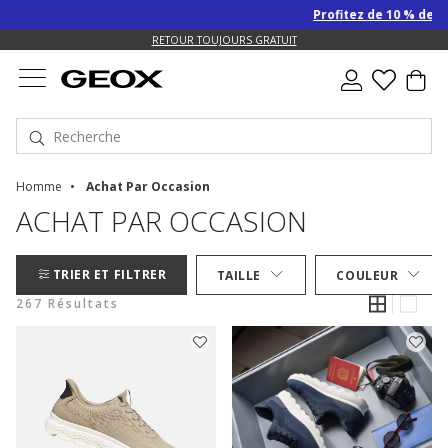
Profitez de 10 % de remise SUP
RETOUR TOUJOURS GRATUIT
Homme
Achat Par Occasion
ACHAT PAR OCCASION
TRIER ET FILTRER
TAILLE
COULEUR
267 Résultats