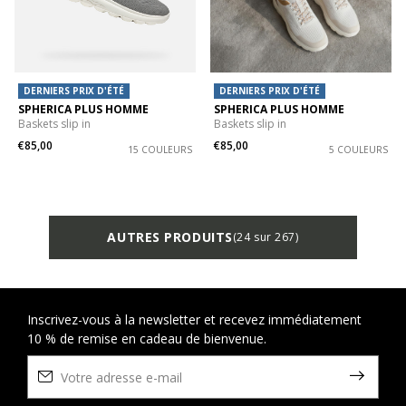
DERNIERS PRIX D'ÉTÉ
DERNIERS PRIX D'ÉTÉ
SPHERICA PLUS HOMME
SPHERICA PLUS HOMME
Baskets slip in
Baskets slip in
€85,00
€85,00
15 COULEURS
5 COULEURS
AUTRES PRODUITS
(24 sur 267)
Inscrivez-vous à la newsletter et recevez immédiatement
10 % de remise en cadeau de bienvenue.