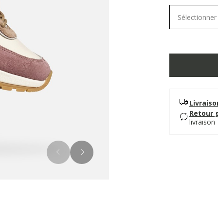
Sélectionner 
Livrais
Retour 
livraison