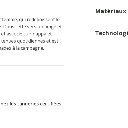
Matériaux
femme, qui redéfinissent le
e. Dans cette version beige et
Technologi
 et associe cuir nappa et
tenues quotidiennes et est
apades à la campagne.
nez les tanneries certifiées