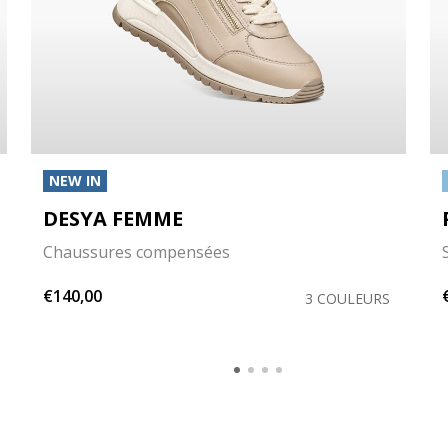
NEW IN
DESYA FEMME
Chaussures compensées
€140,00
3 COULEURS