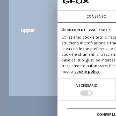
CONSENSO
Geox.com utilizza i cookie
Utilizziamo cookie tecnici nece
strumenti di profilazione e tr
linea con le tue preferenze e 
cookie e strumenti di traccia
base dei tuoi gusti ed interes
tracciamento autorizzare. Per 
nostra
cookie policy
.
Selezione
NECESSARIO
del
consenso
CONFERMA