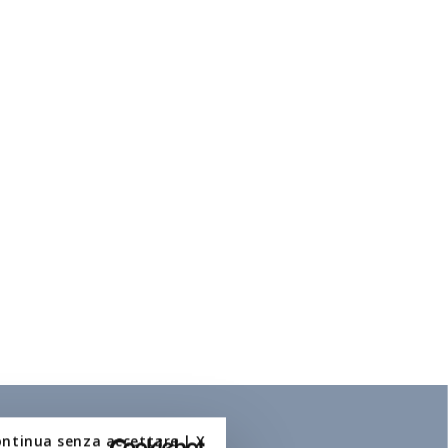
ontinua senza accettare | X