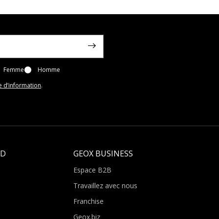
Femme
Homme
e d’information
.
LD
GEOX BUSINESS
Espace B2B
Travaillez avec nous
Franchise
Geox.biz