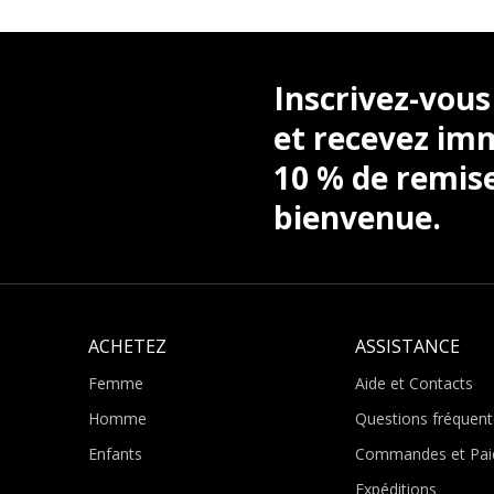
Inscrivez-vous
et recevez i
10 % de remis
bienvenue.
ACHETEZ
ASSISTANCE
Femme
Aide et Contacts
Homme
Questions fréquent
Enfants
Commandes et Pai
Expéditions