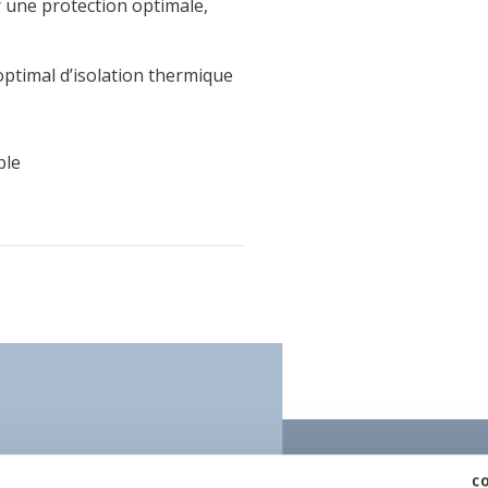
 une protection optimale,
optimal d’isolation thermique
ble
c