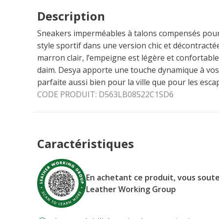
Description
Sneakers imperméables à talons compensés pour 
style sportif dans une version chic et décontracté
marron clair, l’empeigne est légère et confortable
daim. Desya apporte une touche dynamique à vos 
parfaite aussi bien pour la ville que pour les esc
CODE PRODUIT:
D563LB08522C1SD6
Caractéristiques
En achetant ce produit, vous soute
Leather Working Group