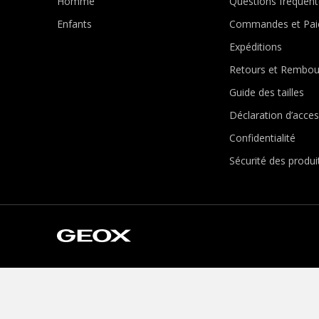
Homme
Questions fréquent
Enfants
Commandes et Pai
Expéditions
Retours et Rembo
Guide des tailles
Déclaration d’access
Confidentialité
Sécurité des produi