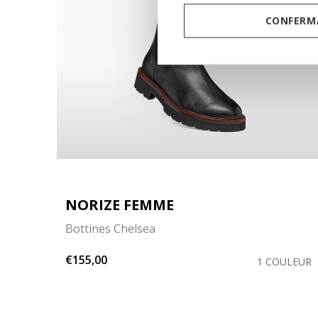
CONFERMA
NORIZE FEMME
Bottines Chelsea
€155,00
LEURS
1 COULEUR