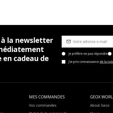
 à la newsletter
mmédiatement
Je préfère ne pas répondre
e en cadeau de
J’ai pris connaissance
de la not
MES COMMANDES
GEOX WOR
Vos commandes
About Geox