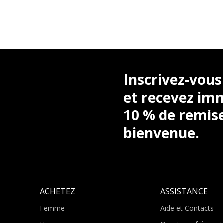
Inscrivez-vous
et recevez i
10 % de remis
bienvenue.
ACHETEZ
ASSISTANCE
Femme
Aide et Contacts