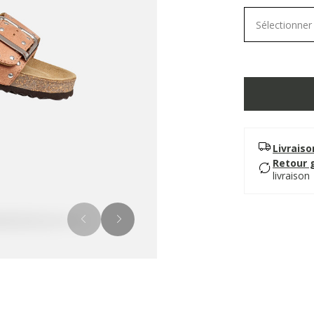
Sélectionner 
Livrais
Retour 
livraison