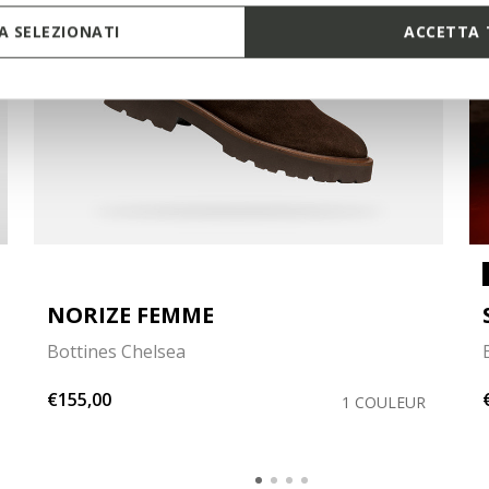
 SELEZIONATI
ACCETTA 
NORIZE FEMME
Bottines Chelsea
€155,00
1 COULEUR