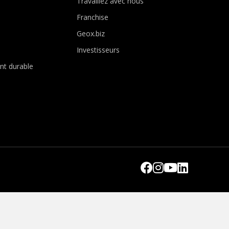
Travaillez avec nous
Franchise
Geox.biz
Investisseurs
t durable