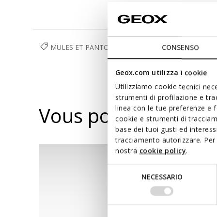
MULES ET PANTOUFLES
CHAUSSURES
FEMME
CONSENSO
Geox.com utilizza i cookie
Utilizziamo cookie tecnici nece
strumenti di profilazione e tr
Vous pourriez aussi
linea con le tue preferenze e 
cookie e strumenti di traccia
base dei tuoi gusti ed interes
tracciamento autorizzare. Per 
nostra
cookie policy
.
Selezione
NECESSARIO
del
consenso