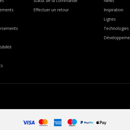
es
Statut de la commande
News
ements
Effectuer un retour
Inspiration
Lignes
ursements
Technologies
Développemen
ibilité
ts