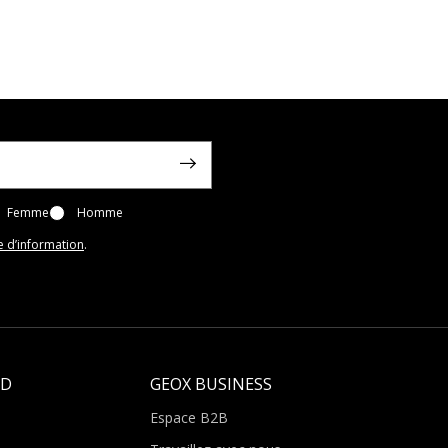
Femme
Homme
e d’information
.
LD
GEOX BUSINESS
Espace B2B