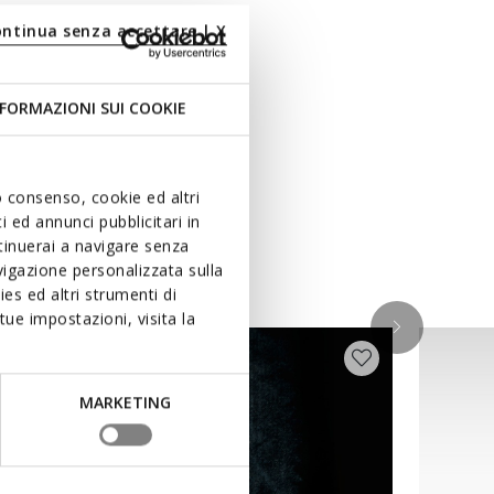
ontinua senza accettare | X
FORMAZIONI SUI COOKIE
uo consenso, cookie ed altri
 ed annunci pubblicitari in
ntinuerai a navigare senza
igazione personalizzata sulla
es ed altri strumenti di
ue impostazioni, visita la
MARKETING