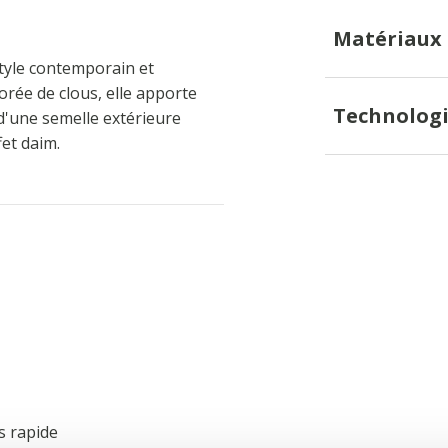
Matériaux
tyle contemporain et
orée de clous, elle apporte
Technologi
d'une semelle extérieure
fet daim.
s rapide