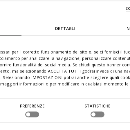
c
DETTAGLI
IN
ssari per il corretto funzionamento del sito e, se ci fornisci il t
acciamento per analizzare la navigazione, personalizzare contenuti
 aimer
fornire funzionalità dei social media. Se chiudi questo banner co
mento, ma selezionando ACCETTA TUTTI godrai invece di una nav
si. Selezionando IMPOSTAZIONI potrai anche scegliere quali cooki
maggiori informazioni o per modificare in qualsiasi momento le t
PREFERENZE
STATISTICHE