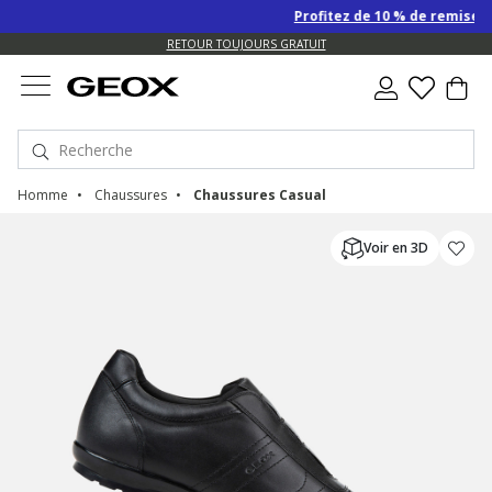
Profitez de 10 % de remise SUPP
RETOUR TOUJOURS GRATUIT
Homme
Chaussures
Chaussures Casual
Voir en 3D