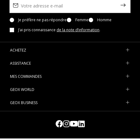
Je préfère ne pas répondre
Femme
Homme
J’ai pris connaissance
de la note d’information
.
ACHETEZ
ASSISTANCE
MES COMMANDES
GEOX WORLD
GEOX BUSINESS