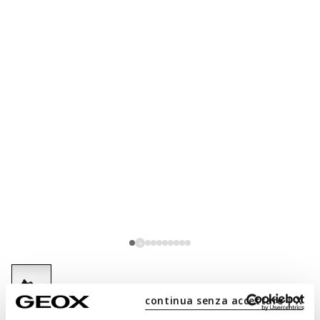
continua senza accettare | X
selected
Couleur:
Noir