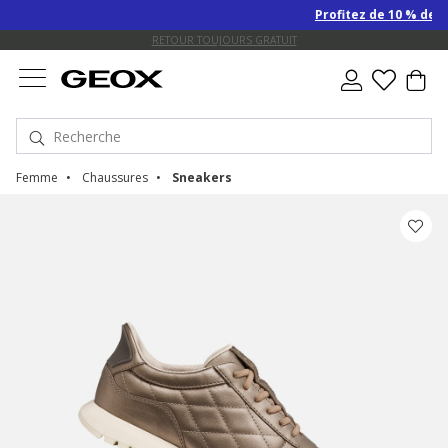
Profitez de 10 % de remise S
EXPÉDITION GRATUITE POUR LES COMMANDES DE PLUS DE 90.00 €
RETOUR TOUJOURS GRATUIT
Femme
Chaussures
Sneakers