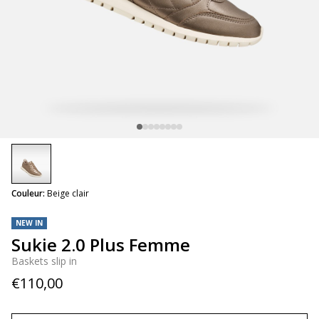
selected
Couleur:
Beige clair
NEW IN
Sukie 2.0 Plus Femme
Baskets slip in
€110,00