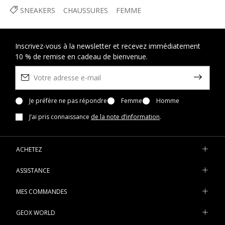
SNEAKERS
CHAUSSURES
FEMME
Inscrivez-vous à la newsletter et recevez immédiatement
10 % de remise en cadeau de bienvenue.
Je préfère ne pas répondre
Femme
Homme
J’ai pris connaissance
de la note d’information
.
ACHETEZ
ASSISTANCE
MES COMMANDES
GEOX WORLD