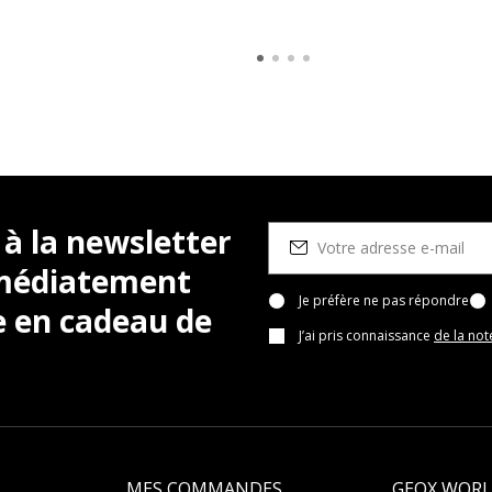
 à la newsletter
mmédiatement
Je préfère ne pas répondre
e en cadeau de
J’ai pris connaissance
de la not
MES COMMANDES
GEOX WOR