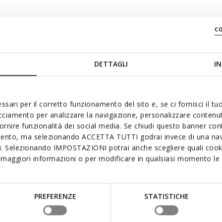
c
DETTAGLI
IN
ssari per il corretto funzionamento del sito e, se ci fornisci il t
acciamento per analizzare la navigazione, personalizzare contenuti
fornire funzionalità dei social media. Se chiudi questo banner co
mento, ma selezionando ACCETTA TUTTI godrai invece di una nav
 aimer
si. Selezionando IMPOSTAZIONI potrai anche scegliere quali cooki
maggiori informazioni o per modificare in qualsiasi momento le t
PREFERENZE
STATISTICHE