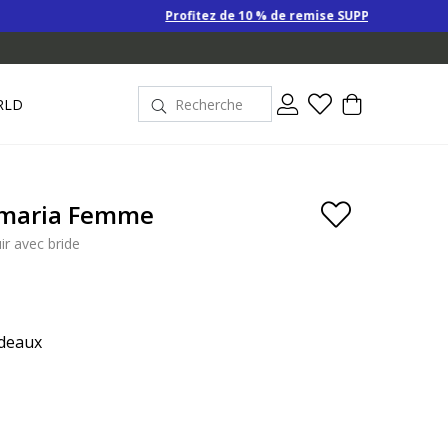
Profitez de 10 % de remise SUPPLÉMENTAIRE sur les Derniers pr
RLD
maria Femme
ir avec bride
deaux