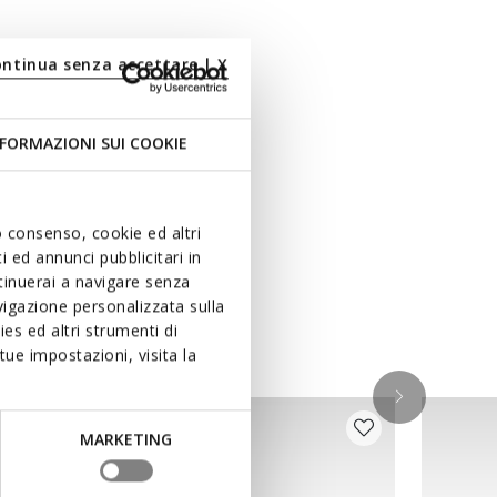
ontinua senza accettare | X
FORMAZIONI SUI COOKIE
uo consenso, cookie ed altri
 ed annunci pubblicitari in
ntinuerai a navigare senza
igazione personalizzata sulla
es ed altri strumenti di
ue impostazioni, visita la
MARKETING