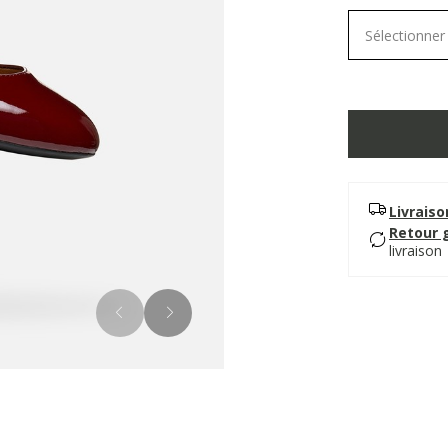
Sélectionner 
Livrais
Retour 
livraison