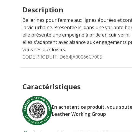
Description
Ballerines pour femme aux lignes épurées et con
la vie urbaine. Présentée ici dans une variante b
elle présente une empeigne à bride en cuir verni.
elles s'adaptent avec aisance aux engagements p
vous liés aux loisirs.
CODE PRODUIT:
D664JA00066C7005
Caractéristiques
En achetant ce produit, vous soute
Leather Working Group