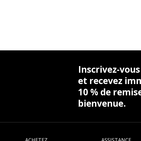
Inscrivez-vous
et recevez i
10 % de remis
bienvenue.
ACHETEZ
ASSISTANCE