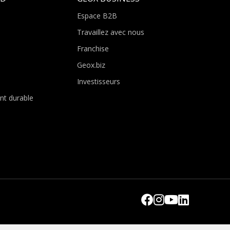
Espace B2B
Travaillez avec nous
Franchise
Geox.biz
Investisseurs
t durable