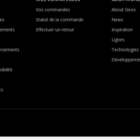
Vos commandes
About Geox
es
Statut de la commande
News
ements
Effectuer un retour
Inspiration
Lignes
ursements
Technologies
Développemen
ibilité
ts