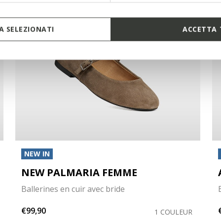
 SELEZIONATI
ACCETTA 
NEW IN
NEW PALMARIA FEMME
Ballerines en cuir avec bride
€99,90
1 COULEUR