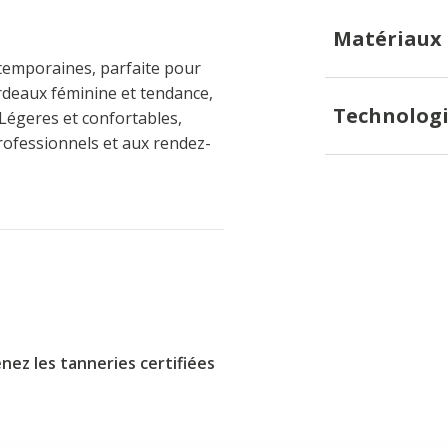
Matériaux
temporaines, parfaite pour
ordeaux féminine et tendance,
Technologi
 Légeres et confortables,
rofessionnels et aux rendez-
nez les tanneries certifiées