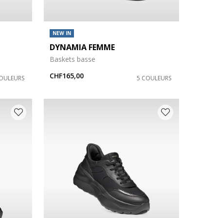
NEW IN
DYNAMIA FEMME
Baskets basse
CHF165,00
COULEURS
5 COULEURS