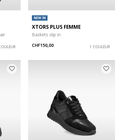
NEW IN
XTORS PLUS FEMME
air
Baskets slip in
CHF150,00
COULEUR
1 COULEUR