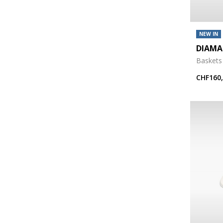
NEW IN
DIAMA
Baskets
CHF160