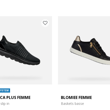
 COULEUR: NOIR
SYSTEM
ICA PLUS FEMME
BLOMIEE FEMME
slip in
Baskets basse