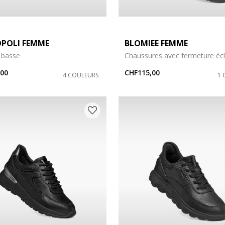
POLI FEMME
BLOMIEE FEMME
 basse
Chaussures avec fermeture écl
,00
CHF115,00
4 COULEURS
1 