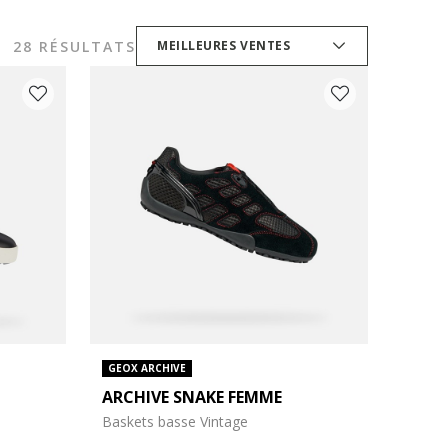
28 RÉSULTATS
MEILLEURES VENTES
GEOX ARCHIVE
ARCHIVE SNAKE FEMME
Baskets basse Vintage