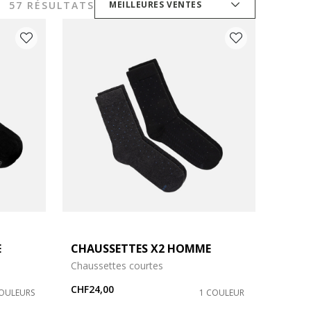
57 RÉSULTATS
MEILLEURES VENTES
E
CHAUSSETTES X2 HOMME
Chaussettes courtes
CHF24,00
COULEURS
1 COULEUR