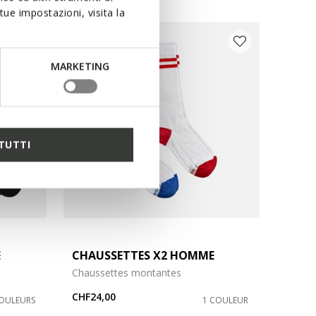
ue impostazioni, visita la
MARKETING
TUTTI
E
CHAUSSETTES X2 HOMME
Chaussettes montantes
CHF24,00
COULEURS
1 COULEUR