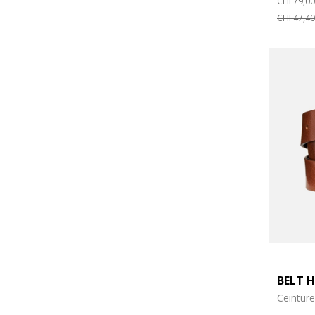
CHF79,00
CHF47,40
BELT 
Ceinture