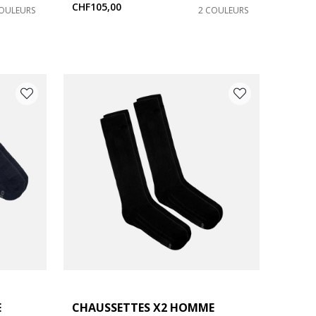
CHF105,00
COULEURS
2 COULEURS
E
CHAUSSETTES X2 HOMME