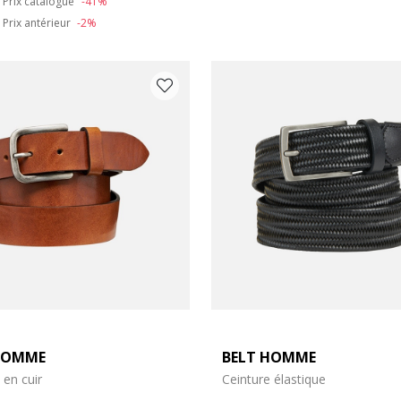
Prix catalogue
-41%
Prix antérieur
-2%
HOMME
BELT HOMME
 en cuir
Ceinture élastique