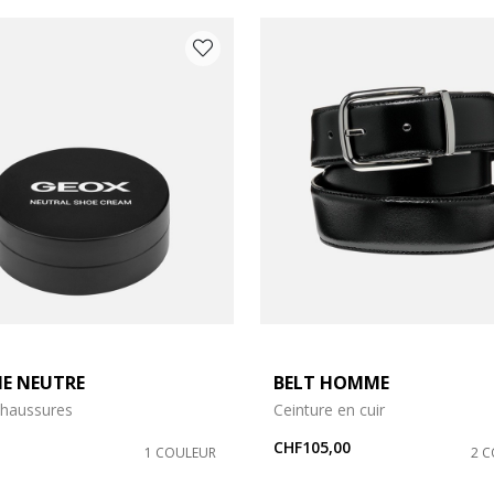
 105
ccessoires: 110
ME NEUTRE
BELT HOMME
Chaussures
Ceinture en cuir
CHF105,00
1 COULEUR
2 