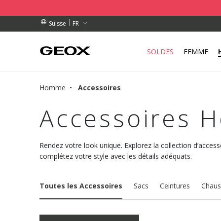
 RETRAIT PROCHE DE CHEZ VOUS.
NDES DE PLUS DE CHF 115
NDES DE PLUS DE CHF 115
FR
Suisse
SOLDES
FEMME
Homme
Accessoires
Accessoires
Rendez votre look unique. Explorez la collection d’acc
complétez votre style avec les détails adéquats.
Toutes les Accessoires
Sacs
Ceintures
Chaus