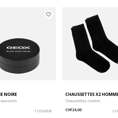
ME NOIRE
CHAUSSETTES X2 HOMM
 35-38
chaussures
Chaussettes courtes
CHF24,00
1 COULEUR
2 