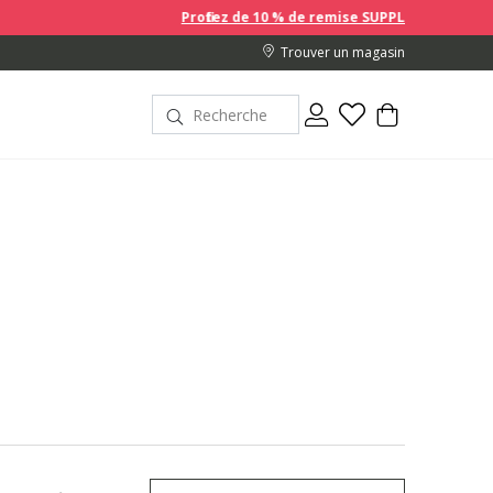
Profitez de 10 % de remise SUPPLÉMENTAIRE sur les prix en promoti
Trouver un magasin