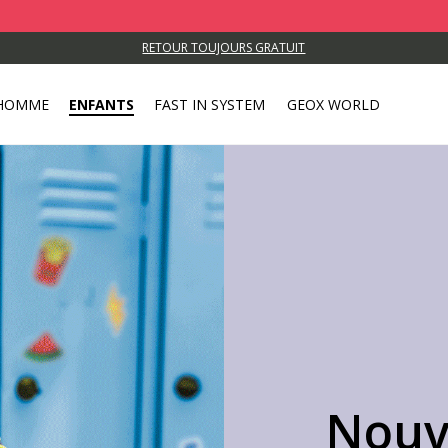
Profitez de
RETOUR TOUJOURS GRATUIT
HOMME
ENFANTS
FAST IN SYSTEM
GEOX WORLD
Nouv