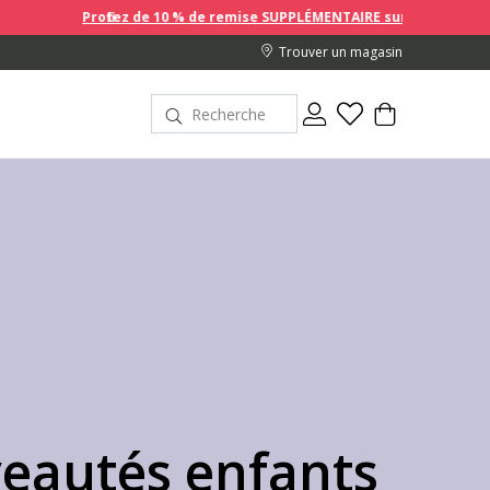
 10 % de remise SUPPLÉMENTAIRE sur les prix en promotion en achetant 2
Trouver un magasin
eautés enfants