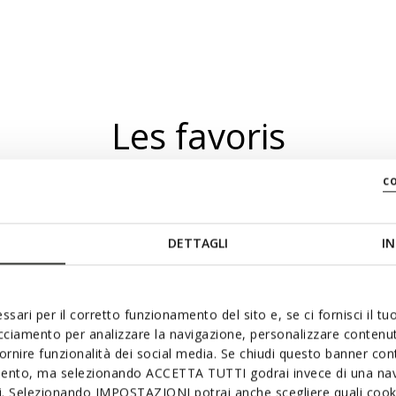
Les favoris
c
DETTAGLI
IN
ssari per il corretto funzionamento del sito e, se ci fornisci il t
acciamento per analizzare la navigazione, personalizzare contenuti
fornire funzionalità dei social media. Se chiudi questo banner co
mento, ma selezionando ACCETTA TUTTI godrai invece di una nav
si. Selezionando IMPOSTAZIONI potrai anche scegliere quali cooki