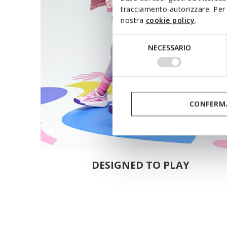
tracciamento autorizzare. Per 
nostra
cookie policy
.
Selezione
NECESSARIO
del
consenso
CONFERMA
DESIGNED TO PLAY