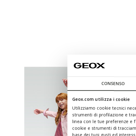
CONSENSO
Geox.com utilizza i cookie
Utilizziamo cookie tecnici nece
strumenti di profilazione e tr
linea con le tue preferenze e 
cookie e strumenti di traccia
base dei tuoi gusti ed interes