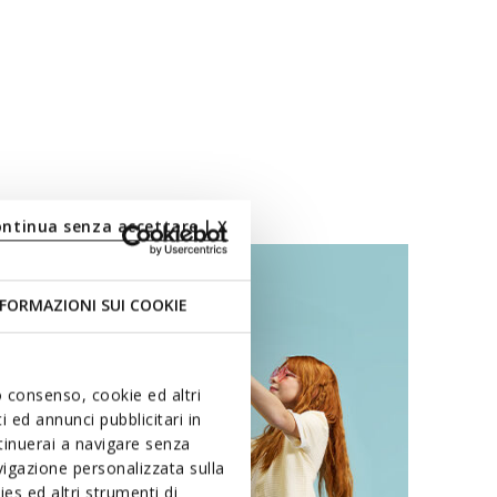
ontinua senza accettare | X
FORMAZIONI SUI COOKIE
uo consenso, cookie ed altri
 ed annunci pubblicitari in
ntinuerai a navigare senza
igazione personalizzata sulla
es ed altri strumenti di