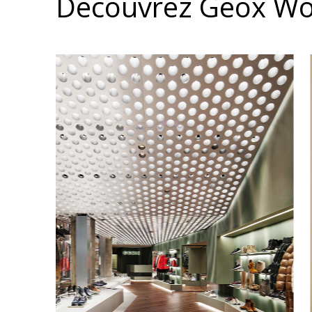
Découvrez Geox Wo
LE