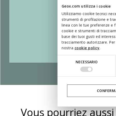
Geox.com utilizza i cookie
Utilizziamo cookie tecnici nece
strumenti di profilazione e tr
linea con le tue preferenze e 
cookie e strumenti di traccia
base dei tuoi gusti ed interes
tracciamento autorizzare. Per 
nostra
cookie policy
.
Selezione
NECESSARIO
del
consenso
CONFERMA
Vous pourriez aussi