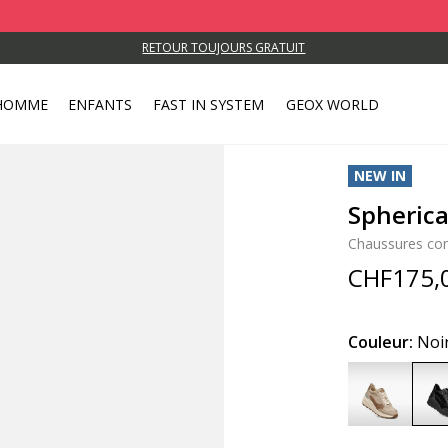
RETOUR TOUJOURS GRATUIT
HOMME
ENFANTS
FAST IN SYSTEM
GEOX WORLD
NEW IN
Spheric
Chaussures c
CHF175,
Couleur:
Noi