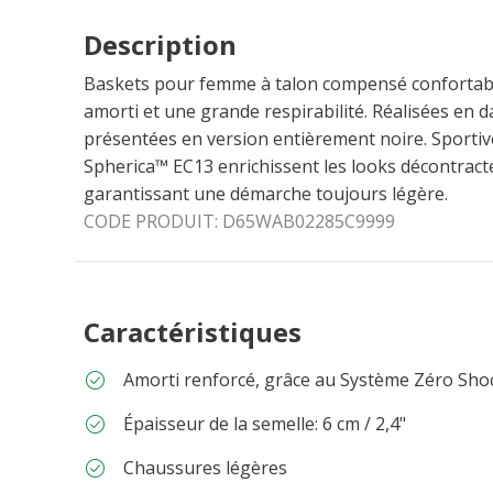
Description
Baskets pour femme à talon compensé confortable
amorti et une grande respirabilité. Réalisées en da
présentées en version entièrement noire. Sportiv
Spherica™ EC13 enrichissent les looks décontracté
garantissant une démarche toujours légère.
CODE PRODUIT:
D65WAB02285C9999
Caractéristiques
Amorti renforcé, grâce au Système Zéro Sho
Épaisseur de la semelle: 6 cm / 2,4"
Chaussures légères