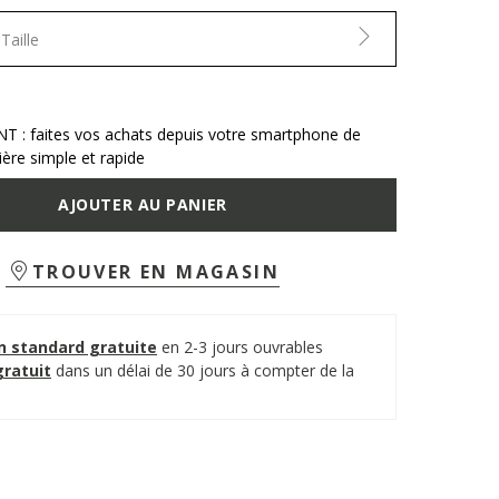
Taille
T : faites vos achats depuis votre smartphone de
ère simple et rapide
AJOUTER AU PANIER
TROUVER EN MAGASIN
on standard gratuite
en 2-3 jours ouvrables
gratuit
dans un délai de 30 jours à compter de la