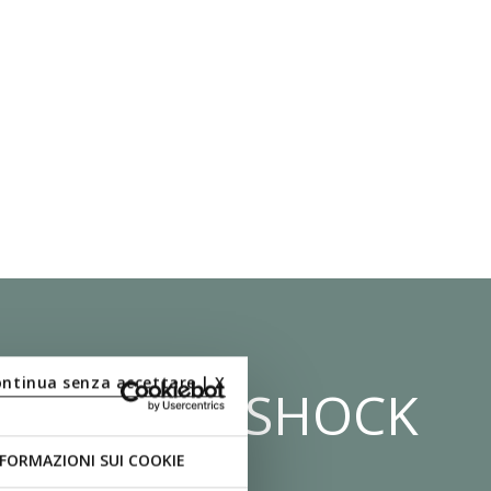
ontinua senza accettare | X
ÈME ZÉRO SHOCK
FORMAZIONI SUI COOKIE