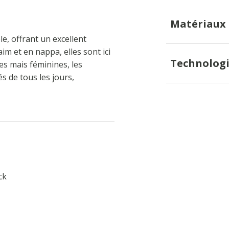
Matériaux
, offrant un excellent
im et en nappa, elles sont ici
Technologi
es mais féminines, les
s de tous les jours,
ck