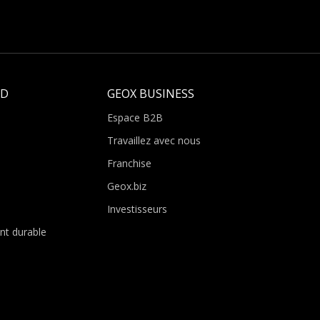
LD
GEOX BUSINESS
Espace B2B
Travaillez avec nous
Franchise
Geox.biz
Investisseurs
t durable