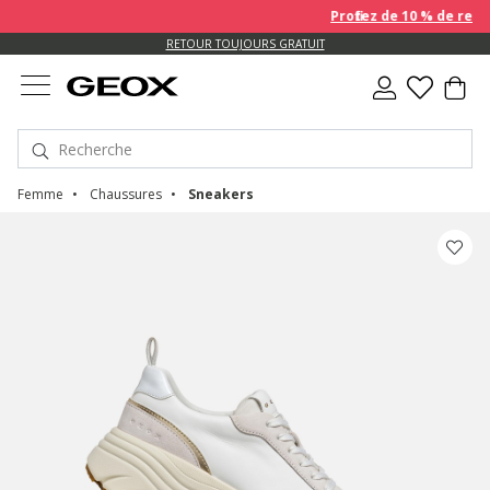
Profitez de 10 % de remise
US.
RETOUR TOUJOURS GRATUIT
Femme
Chaussures
Sneakers