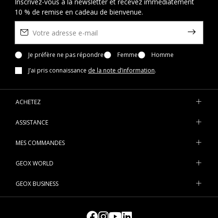
Inscrivez-vous à la newsletter et recevez immédiatement
10 % de remise en cadeau de bienvenue.
Je préfère ne pas répondre
Femme
Homme
J’ai pris connaissance
de la note d’information
.
ACHETEZ
ASSISTANCE
MES COMMANDES
GEOX WORLD
GEOX BUSINESS