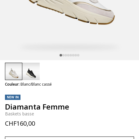
selected
Couleur:
Blanc/Blanc cassé
NEW IN
Diamanta Femme
Baskets basse
CHF160,00