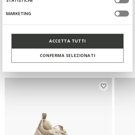
STATISTICHE
MARKETING
Matériaux
Technologies
ACCETTA TUTTI
CONFERMA SELEZIONATI
Vous pourriez aussi aimer