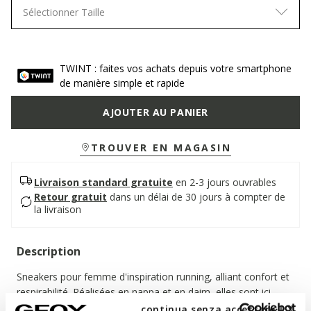
Sélectionner Taille
TWINT : faites vos achats depuis votre smartphone
de manière simple et rapide
AJOUTER AU PANIER
TROUVER EN MAGASIN
Livraison standard gratuite
en 2-3 jours ouvrables
Retour gratuit
dans un délai de 30 jours à compter de
la livraison
Description
Sneakers pour femme d'inspiration running, alliant confort et
respirabilité. Réalisées en nappa et en daim, elles sont ici
proposées dans une version associant le blanc et le blanc
continua senza accettare | X