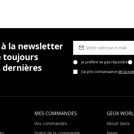
 à la newsletter
 toujours
Je préfère ne pas répondre
 dernières
J’ai pris connaissance
de la not
MES COMMANDES
GEOX WOR
Vos commandes
About Geox
es
Statut de la commande
News