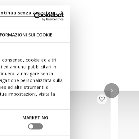
ontinua senza accettare | X
FORMAZIONI SUI COOKIE
uo consenso, cookie ed altri
 ed annunci pubblicitari in
ntinuerai a navigare senza
igazione personalizzata sulla
es ed altri strumenti di
ue impostazioni, visita la
MARKETING