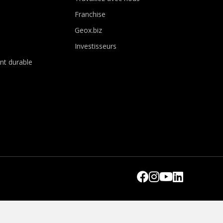
Franchise
Geox.biz
Investisseurs
t durable