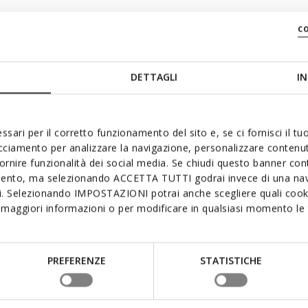
c
DETTAGLI
IN
ssari per il corretto funzionamento del sito e, se ci fornisci il t
acciamento per analizzare la navigazione, personalizzare contenuti
 aimer
fornire funzionalità dei social media. Se chiudi questo banner co
mento, ma selezionando ACCETTA TUTTI godrai invece di una nav
si. Selezionando IMPOSTAZIONI potrai anche scegliere quali cooki
maggiori informazioni o per modificare in qualsiasi momento le t
PREFERENZE
STATISTICHE