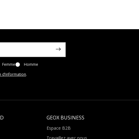
Femme
Homme
e d’information
.
LD
GEOX BUSINESS
Espace B2B
Travaillez avec nous