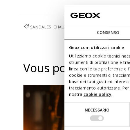
SANDALES
CHAUSSURES
FEMME
CONSENSO
Geox.com utilizza i cookie
Utilizziamo cookie tecnici nece
strumenti di profilazione e tr
Vous pourriez aussi
linea con le tue preferenze e 
cookie e strumenti di traccia
base dei tuoi gusti ed interes
tracciamento autorizzare. Per 
nostra
cookie policy
.
Selezione
NECESSARIO
del
consenso