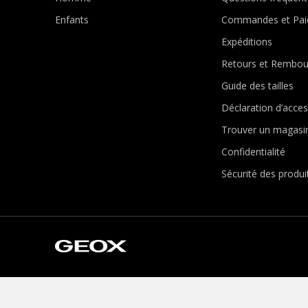
Enfants
Commandes et Pai
Expéditions
Retours et Rembo
Guide des tailles
Déclaration d’access
Trouver un magasi
Confidentialité
Sécurité des produi