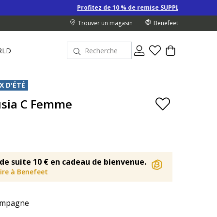
Profitez de 10 % de remise SUPPLÉMENTAIRE sur les Derniers pri
Trouver un magasin
Benefeet
RLD
X D'ÉTÉ
sia C Femme
de suite 10 € en cadeau de bienvenue.
rire à Benefeet
mpagne