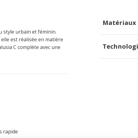
Matériaux
 style urbain et féminin.
lle est réalisée en matière
Technologi
dalusia C complète avec une
s rapide