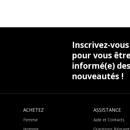
Inscrivez-vous
pour vous être
informé(e) des
nouveautés !
ACHETEZ
ASSISTANCE
Femme
Aide et Contacts
Homme
Questions fréquent