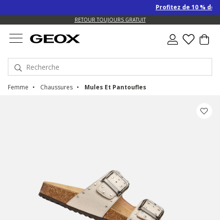
Profitez de 10 % de re
US.
RETOUR TOUJOURS GRATUIT
Femme
Chaussures
Mules Et Pantoufles