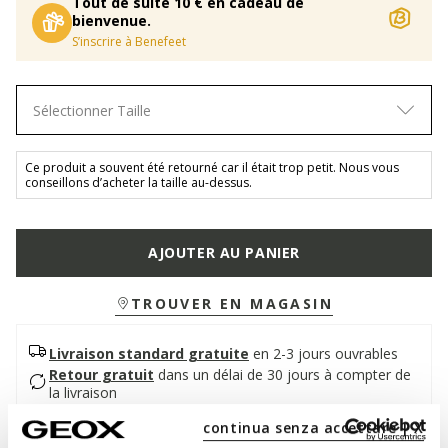
Tout de suite 10 € en cadeau de
bienvenue.
S’inscrire à Benefeet
Sélectionner Taille
Ce produit a souvent été retourné car il était trop petit. Nous vous
conseillons d’acheter la taille au-dessus.
AJOUTER AU PANIER
TROUVER EN MAGASIN
Livraison standard gratuite
en 2-3 jours ouvrables
Retour gratuit
dans un délai de 30 jours à compter de
la livraison
continua senza accettare | X