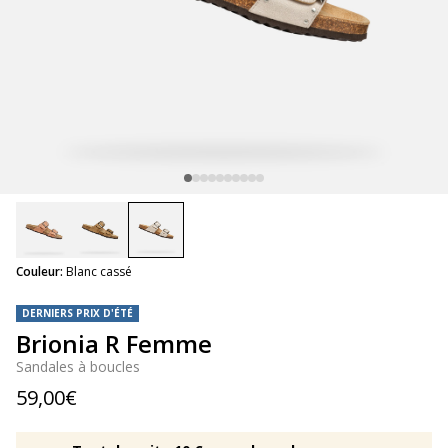
selected
Couleur:
Blanc cassé
DERNIERS PRIX D'ÉTÉ
Brionia R Femme
Sandales à boucles
59,00€