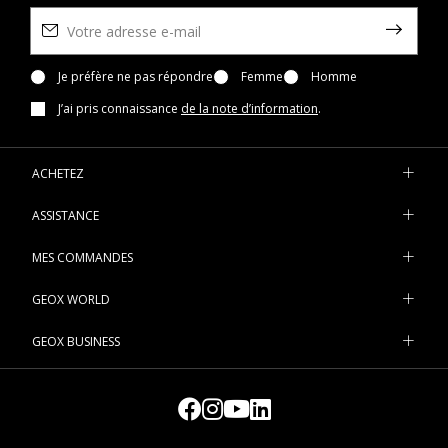
Je préfère ne pas répondre
Femme
Homme
J’ai pris connaissance
de la note d’information
.
ACHETEZ
ASSISTANCE
MES COMMANDES
GEOX WORLD
GEOX BUSINESS