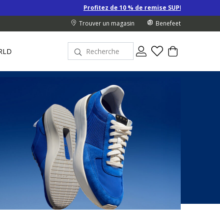
Profitez de 10 % de remise SUPPLÉMENTAIRE sur les Derniers pr
Trouver un magasin
Benefeet
RLD