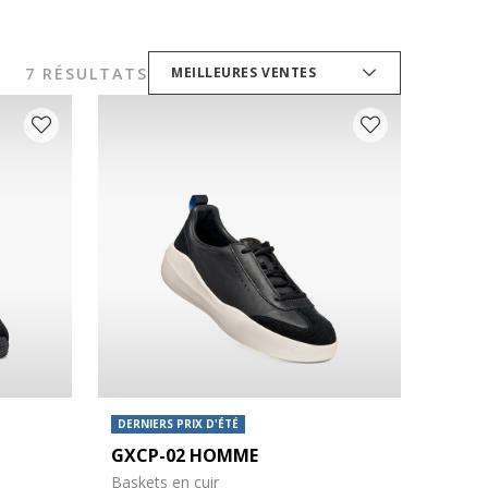
7 RÉSULTATS
MEILLEURES VENTES
DERNIERS PRIX D'ÉTÉ
GXCP-02 HOMME
Baskets en cuir