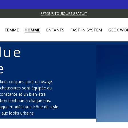
RETOUR TOUJOURS GRATUIT
FEMME
HOMME
ENFANTS
FAST IN SYSTEM
GEOX WO
lue
e
akers conçues pour un usage
 chaussures sont équipée du
constante et un bien-être
ation continue à chaque pas.
 chaque modèle une icône de style
 aux looks urbains.