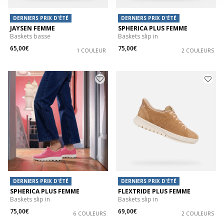
DERNIERS PRIX D'ÉTÉ
DERNIERS PRIX D'ÉTÉ
JAYSEN FEMME
SPHERICA PLUS FEMME
Baskets basse
Baskets slip in
65,00€
75,00€
1 COULEUR
2 COULEURS
DERNIERS PRIX D'ÉTÉ
DERNIERS PRIX D'ÉTÉ
SPHERICA PLUS FEMME
FLEXTRIDE PLUS FEMME
Baskets slip in
Baskets slip in
75,00€
69,00€
6 COULEURS
2 COULEURS