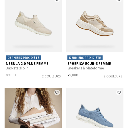
DERNIERS PRIX D'ÉTÉ
DERNIERS PRIX D'ÉTÉ
NEBULA 2.0 PLUS FEMME
SPHERICA ECUB-3 FEMME
Baskets slip in
Sneakers à plateforme
89,00€
79,00€
2 COULEURS
2 COULEURS