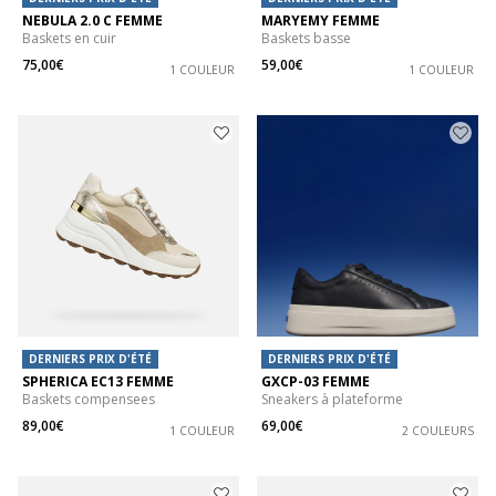
NEBULA 2.0 C FEMME
MARYEMY FEMME
Baskets en cuir
Baskets basse
75,00€
59,00€
1 COULEUR
1 COULEUR
DERNIERS PRIX D'ÉTÉ
DERNIERS PRIX D'ÉTÉ
SPHERICA EC13 FEMME
GXCP-03 FEMME
Baskets compensees
Sneakers à plateforme
89,00€
69,00€
1 COULEUR
2 COULEURS