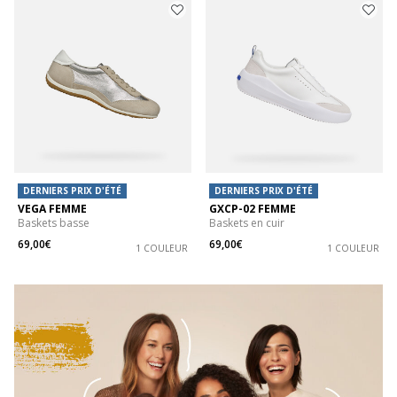
DERNIERS PRIX D'ÉTÉ
DERNIERS PRIX D'ÉTÉ
VEGA FEMME
GXCP-02 FEMME
Baskets basse
Baskets en cuir
69,00€
69,00€
1 COULEUR
1 COULEUR