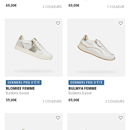
69,00€
69,00€
2 COULEURS
1 COULEUR
DERNIERS PRIX D'ÉTÉ
DERNIERS PRIX D'ÉTÉ
BLOMIEE FEMME
BULMYA FEMME
Baskets basse
Baskets basse
59,00€
69,00€
3 COULEURS
2 COULEURS