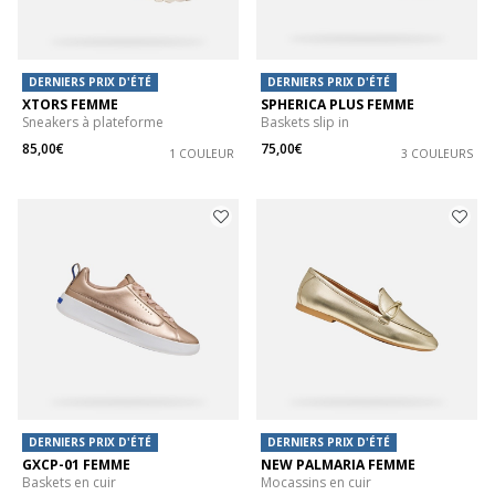
DERNIERS PRIX D'ÉTÉ
DERNIERS PRIX D'ÉTÉ
XTORS FEMME
SPHERICA PLUS FEMME
Sneakers à plateforme
Baskets slip in
85,00€
75,00€
1 COULEUR
3 COULEURS
DERNIERS PRIX D'ÉTÉ
DERNIERS PRIX D'ÉTÉ
GXCP-01 FEMME
NEW PALMARIA FEMME
Baskets en cuir
Mocassins en cuir