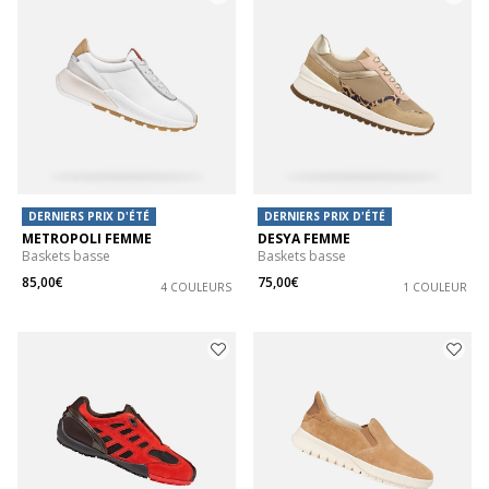
DERNIERS PRIX D'ÉTÉ
DERNIERS PRIX D'ÉTÉ
METROPOLI FEMME
DESYA FEMME
Baskets basse
Baskets basse
85,00€
75,00€
4 COULEURS
1 COULEUR