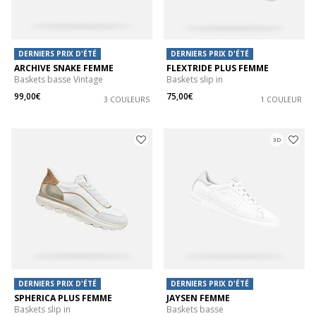
DERNIERS PRIX D'ÉTÉ
DERNIERS PRIX D'ÉTÉ
ARCHIVE SNAKE FEMME
FLEXTRIDE PLUS FEMME
Baskets basse Vintage
Baskets slip in
99,00€
75,00€
3 COULEURS
1 COULEUR
3D
DERNIERS PRIX D'ÉTÉ
DERNIERS PRIX D'ÉTÉ
SPHERICA PLUS FEMME
JAYSEN FEMME
Baskets slip in
Baskets basse