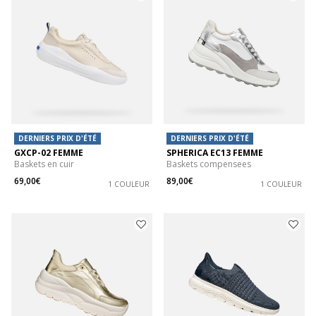
DERNIERS PRIX D'ÉTÉ
DERNIERS PRIX D'ÉTÉ
GXCP-02 FEMME
SPHERICA EC13 FEMME
Baskets en cuir
Baskets compensees
69,00€
89,00€
1 COULEUR
1 COULEUR