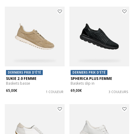
DERNIERS PRIX D'ÉTÉ
DERNIERS PRIX D'ÉTÉ
SUKIE 2.0 FEMME
SPHERICA PLUS FEMME
Baskets basse
Baskets slip in
65,00€
69,00€
1 COULEUR
3 COULEURS