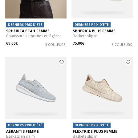
DERNIERS PRIX D'ÉTÉ
DERNIERS PRIX D'ÉTÉ
SPHERICA EC4.1 FEMME
SPHERICA PLUS FEMME
Chaussures amorties et légères
Baskets slip in
69,00€
75,00€
3 COULEURS
6 COULEURS
DERNIERS PRIX D'ÉTÉ
DERNIERS PRIX D'ÉTÉ
AERANTIS FEMME
FLEXTRIDE PLUS FEMME
Baskets en daim
Baskets slip in