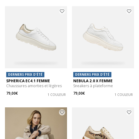
DERNIERS PRIX D'ÉTÉ
DERNIERS PRIX D'ÉTÉ
SPHERICA EC4.1 FEMME
NEBULA 2.0 X FEMME
Chaussures amorties et légères
Sneakers à plateforme
79,00€
79,00€
1 COULEUR
1 COULEUR