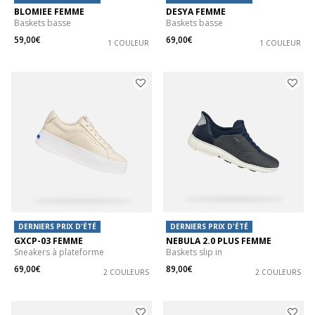
BLOMIEE FEMME
DESYA FEMME
Baskets basse
Baskets basse
59,00€
69,00€
1 COULEUR
1 COULEUR
DERNIERS PRIX D'ÉTÉ
DERNIERS PRIX D'ÉTÉ
GXCP-03 FEMME
NEBULA 2.0 PLUS FEMME
Sneakers à plateforme
Baskets slip in
69,00€
89,00€
2 COULEURS
2 COULEURS