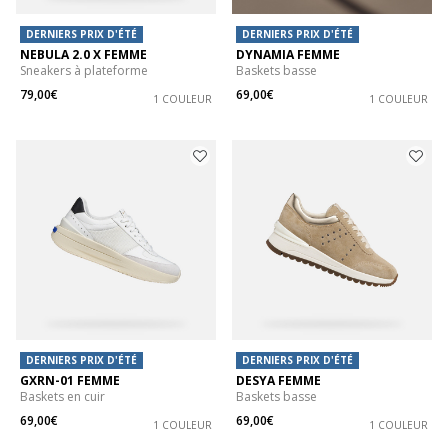
DERNIERS PRIX D'ÉTÉ
DERNIERS PRIX D'ÉTÉ
NEBULA 2.0 X FEMME
DYNAMIA FEMME
Sneakers à plateforme
Baskets basse
79,00€
69,00€
1 COULEUR
1 COULEUR
DERNIERS PRIX D'ÉTÉ
DERNIERS PRIX D'ÉTÉ
GXRN-01 FEMME
DESYA FEMME
Baskets en cuir
Baskets basse
69,00€
69,00€
1 COULEUR
1 COULEUR