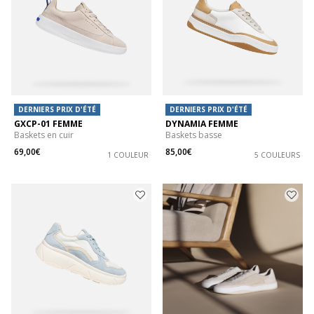
DERNIERS PRIX D'ÉTÉ
DERNIERS PRIX D'ÉTÉ
GXCP-01 FEMME
DYNAMIA FEMME
Baskets en cuir
Baskets basse
69,00€
85,00€
1 COULEUR
5 COULEURS