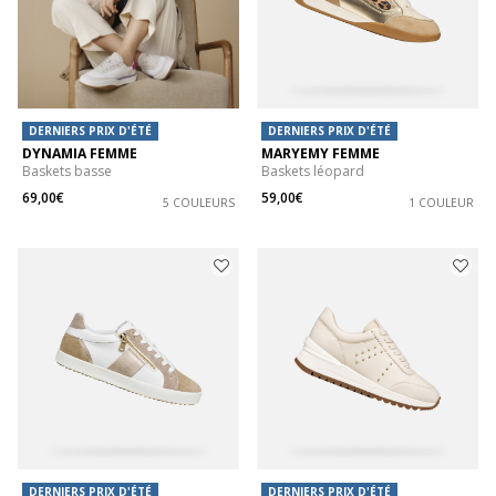
DERNIERS PRIX D'ÉTÉ
DERNIERS PRIX D'ÉTÉ
DYNAMIA FEMME
MARYEMY FEMME
Baskets basse
Baskets léopard
69,00€
59,00€
5 COULEURS
1 COULEUR
DERNIERS PRIX D'ÉTÉ
DERNIERS PRIX D'ÉTÉ