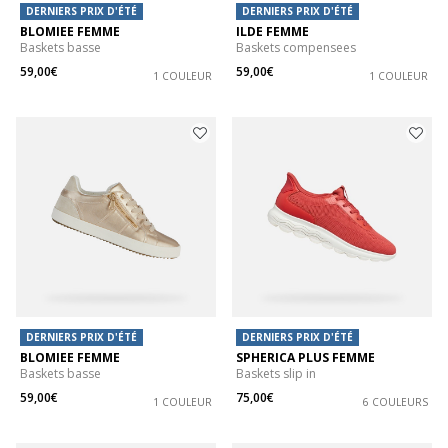
DERNIERS PRIX D'ÉTÉ
DERNIERS PRIX D'ÉTÉ
BLOMIEE FEMME
ILDE FEMME
Baskets basse
Baskets compensees
59,00€
59,00€
1 COULEUR
1 COULEUR
DERNIERS PRIX D'ÉTÉ
DERNIERS PRIX D'ÉTÉ
BLOMIEE FEMME
SPHERICA PLUS FEMME
Baskets basse
Baskets slip in
59,00€
75,00€
1 COULEUR
6 COULEURS