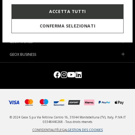
ACHETEZ
ACCETTA TUTTI
ASSISTANCE
CONFERMA SELEZIONATI
MES COMMANDES
GEOX WORLD
GEOX BUSINESS
© 2024 Geox S.p.a Via Feltrina Centro 16, 31044 Montebelluna (TV), Italy, P.IVA IT
03348440268 - Tous droits réservés
CONFIDENTIALITÉ
LEGAL
GESTION DES COOKIES