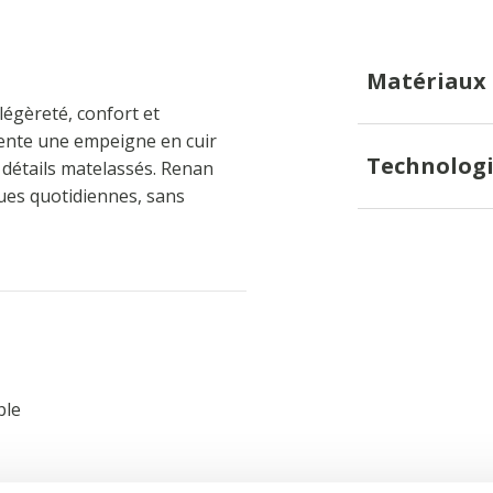
Matériaux
égèreté, confort et
résente une empeigne en cuir
Technologi
 détails matelassés. Renan
ues quotidiennes, sans
ble