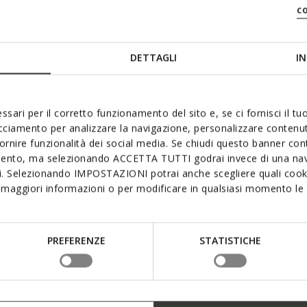
c
DETTAGLI
IN
 aimer
ssari per il corretto funzionamento del sito e, se ci fornisci il t
acciamento per analizzare la navigazione, personalizzare contenuti
fornire funzionalità dei social media. Se chiudi questo banner co
mento, ma selezionando ACCETTA TUTTI godrai invece di una nav
si. Selezionando IMPOSTAZIONI potrai anche scegliere quali cooki
maggiori informazioni o per modificare in qualsiasi momento le t
PREFERENZE
STATISTICHE