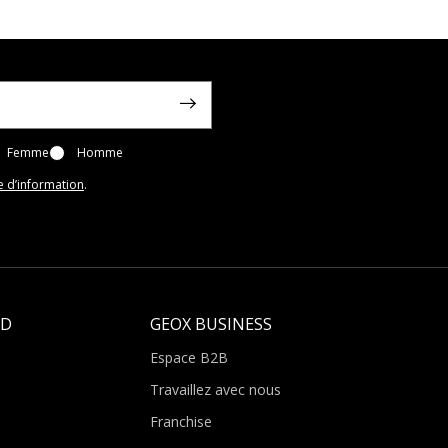
Femme
Homme
e d’information
.
LD
GEOX BUSINESS
Espace B2B
Travaillez avec nous
Franchise