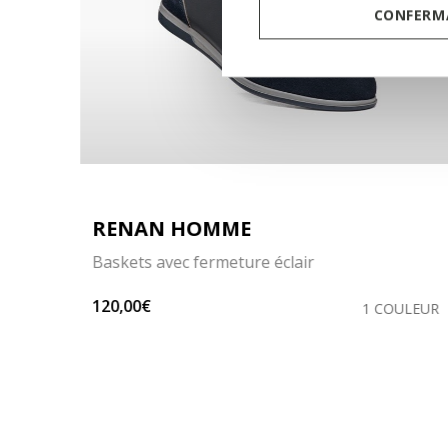
CONFERMA
RENAN HOMME
Baskets avec fermeture éclair
120,00€
LEURS
1 COULEUR