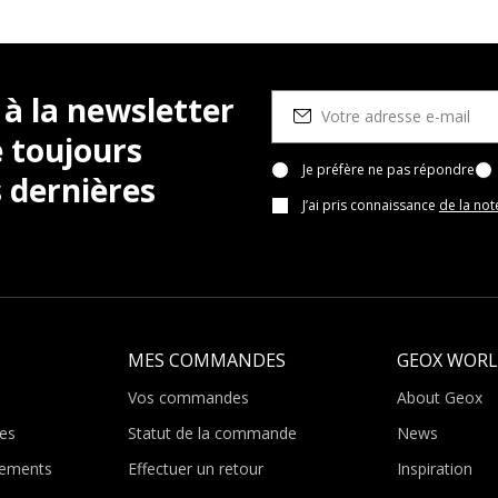
 à la newsletter
 toujours
Je préfère ne pas répondre
 dernières
J’ai pris connaissance
de la not
MES COMMANDES
GEOX WOR
Vos commandes
About Geox
es
Statut de la commande
News
ements
Effectuer un retour
Inspiration