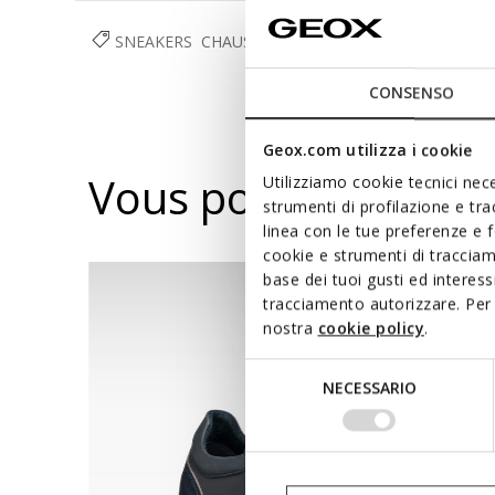
SNEAKERS
CHAUSSURES
HOMME
CONSENSO
Geox.com utilizza i cookie
Vous pourriez aussi
Utilizziamo cookie tecnici nece
strumenti di profilazione e tr
linea con le tue preferenze e 
cookie e strumenti di traccia
base dei tuoi gusti ed interes
tracciamento autorizzare. Per 
nostra
cookie policy
.
Selezione
NECESSARIO
del
consenso