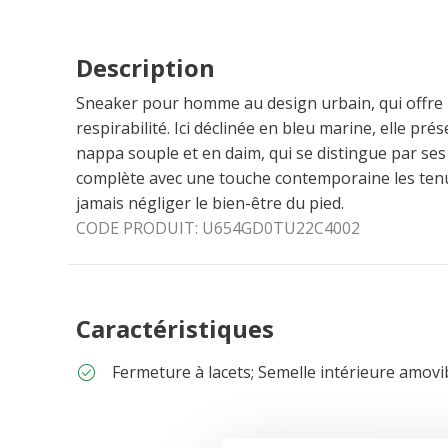
Description
Sneaker pour homme au design urbain, qui offre l
respirabilité. Ici déclinée en bleu marine, elle p
nappa souple et en daim, qui se distingue par ses
complète avec une touche contemporaine les ten
jamais négliger le bien-être du pied.
CODE PRODUIT:
U654GD0TU22C4002
Caractéristiques
Fermeture à lacets; Semelle intérieure amovi