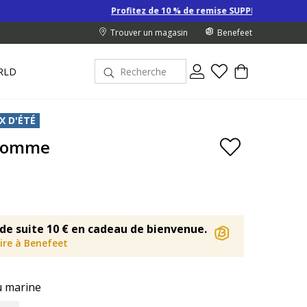
Profitez de 10 % de remise SUPPLÉMENTAIRE sur les Derniers
Trouver un magasin
Benefeet
RLD
X D'ÉTÉ
Homme
de suite 10 € en cadeau de bienvenue.
rire à Benefeet
u marine