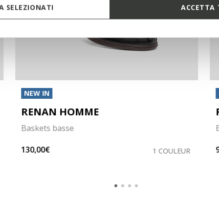
 SELEZIONATI
ACCETTA 
NEW IN
RENAN HOMME
Baskets basse
130,00€
1 COULEUR