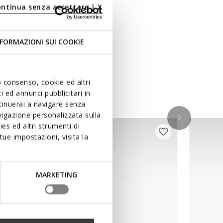
ontinua senza accettare | X
FORMAZIONI SUI COOKIE
uo consenso, cookie ed altri
 ed annunci pubblicitari in
ntinuerai a navigare senza
igazione personalizzata sulla
es ed altri strumenti di
ue impostazioni, visita la
MARKETING