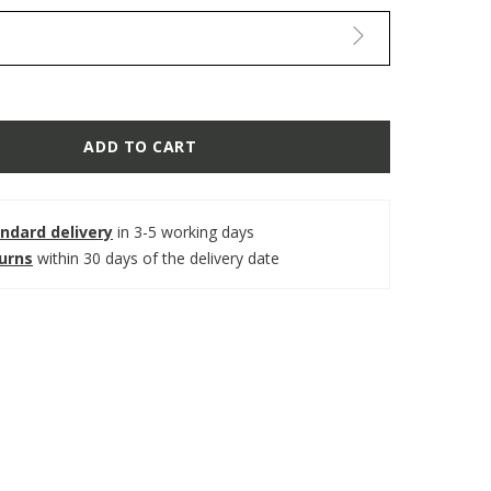
ADD TO CART
ndard delivery
in 3-5 working days
turns
within 30 days of the delivery date