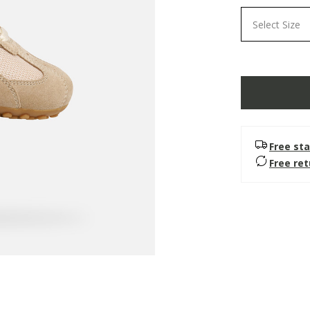
Select Size
Free sta
Free re