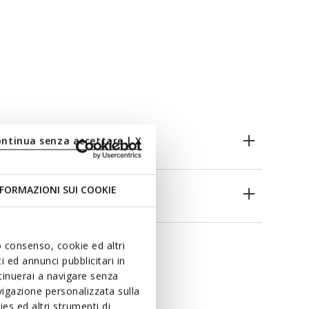
ontinua senza accettare | X
FORMAZIONI SUI COOKIE
es
uo consenso, cookie ed altri
 ed annunci pubblicitari in
ntinuerai a navigare senza
igazione personalizzata sulla
es ed altri strumenti di