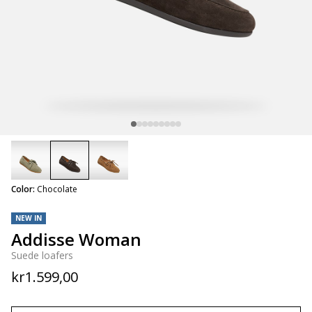
selected
Color:
Chocolate
NEW IN
Addisse Woman
Suede loafers
kr1.599,00