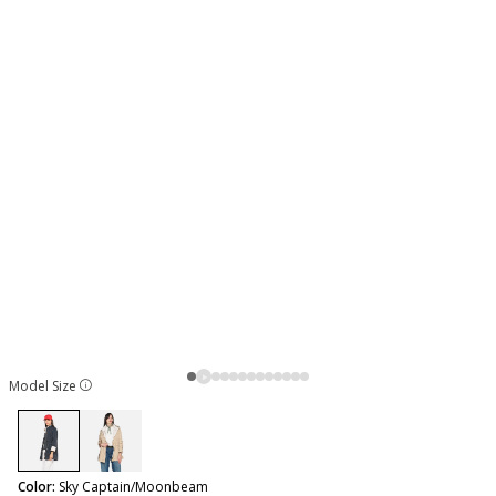
Model Size
selected
Color:
Sky Captain/Moonbeam