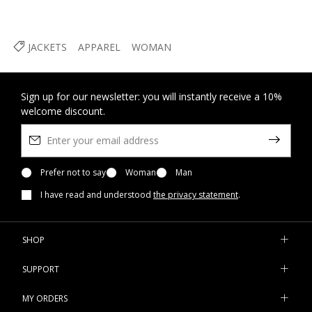
JACKETS
APPAREL
WOMAN
Sign up for our newsletter: you will instantly receive a 10%
welcome discount.
Prefer not to say
Woman
Man
I have read and understood
the privacy statement
.
SHOP
SUPPORT
MY ORDERS