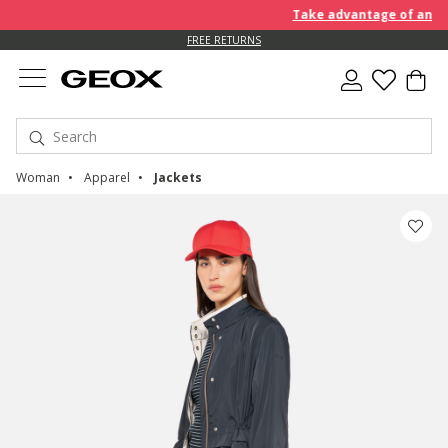
Take advantage of an EXTRA 
FREE RETURNS
Woman
Apparel
Jackets