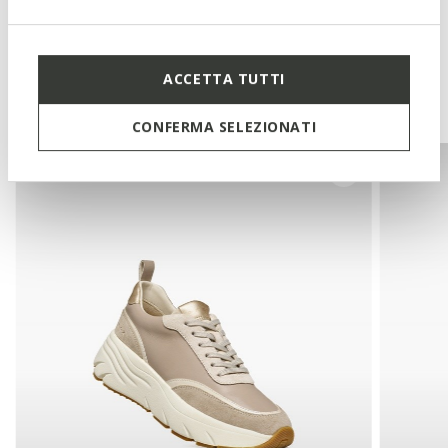
ACCETTA TUTTI
You may also like
CONFERMA SELEZIONATI