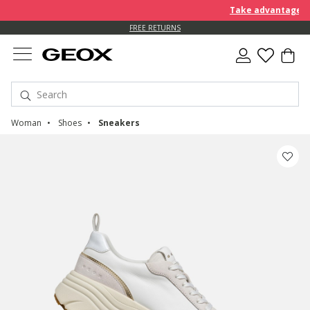
Take advantage of a
FREE RETURNS
Woman
Shoes
Sneakers