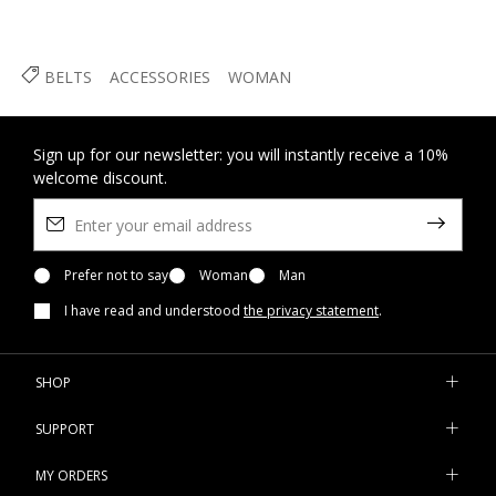
BELTS
ACCESSORIES
WOMAN
Sign up for our newsletter: you will instantly receive a 10%
welcome discount.
Prefer not to say
Woman
Man
I have read and understood
the privacy statement
.
SHOP
SUPPORT
MY ORDERS