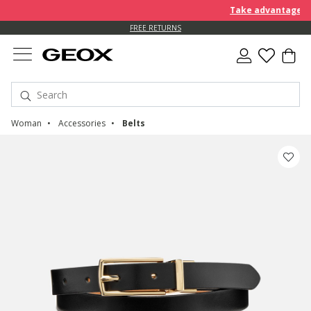
Take advantage of a
FREE RETURNS
Woman
Accessories
Belts