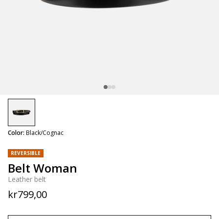
selected
Color:
Black/Cognac
REVERSIBLE
Belt Woman
Leather belt
kr799,00