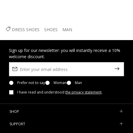
DRESS SHOES
SHOES
MAN
Sign up for our newsletter: you will instantly receive a 10%
welcome discount.
Prefer not to say
Woman
Man
I have read and understood
the privacy statement
.
SHOP
SUPPORT