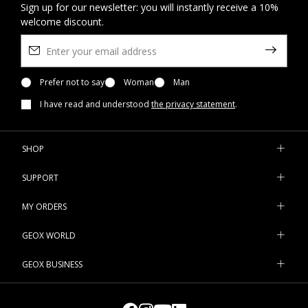
Sign up for our newsletter: you will instantly receive a 10%
welcome discount.
Prefer not to say
Woman
Man
I have read and understood
the privacy statement
.
SHOP
SUPPORT
MY ORDERS
GEOX WORLD
GEOX BUSINESS