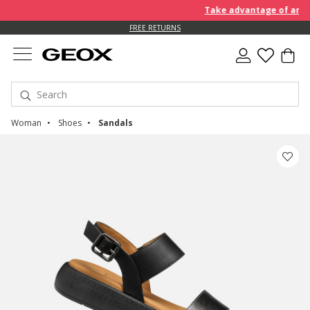
Take advantage of an EXTRA
FREE RETURNS
Woman
Shoes
Sandals