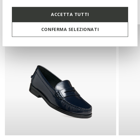
You may also like
ACCETTA TUTTI
CONFERMA SELEZIONATI