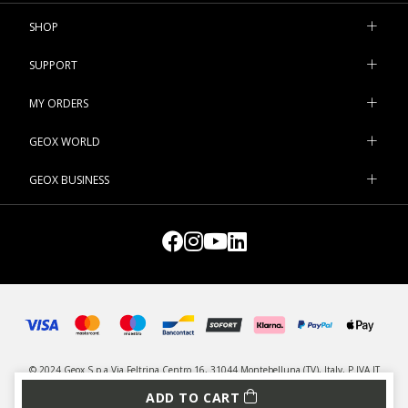
SHOP
SUPPORT
MY ORDERS
GEOX WORLD
GEOX BUSINESS
© 2024 Geox S.p.a Via Feltrina Centro 16, 31044 Montebelluna (TV), Italy, P.IVA IT
03348440268 - All rights reserved
ADD TO CART
PRIVACY
LEGAL
MANAGE COOKIES