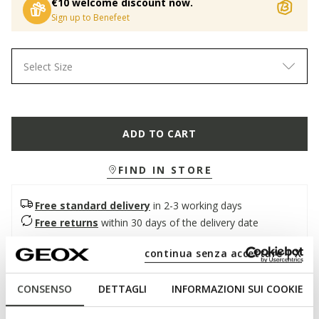
€10 welcome discount now.
Sign up to Benefeet
Select Size
ADD TO CART
FIND IN STORE
Free standard delivery
in 2-3 working days
Free returns
within 30 days of the delivery date
continua senza accettare | X
Description
CONSENSO
DETTAGLI
INFORMAZIONI SUI COOKIE
Women’s college-inspired loafer, for outfits with understated
yet bold elegance. Crafted from soft suede, it comes in a