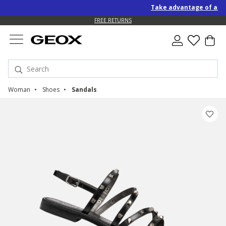
Take advantage of an EXT
FREE RETURNS
Woman
Shoes
Sandals