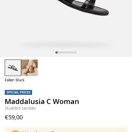
selected
Color:
Black
SPECIAL PRICES
Maddalusia C Woman
Studded sandals
€59,00