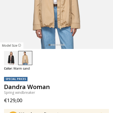
Model Size
selected
Color:
Warm sand
SPECIAL PRICES
Dandra Woman
Spring windbreaker
€129,00