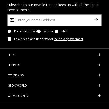
Subscribe to our newsletter and keep up with all the latest
developments!
Prefer not to say
Woman
Man
I have read and understood
the privacy statement
.
SHOP
SUPPORT
MY ORDERS
GEOX WORLD
GEOX BUSINESS