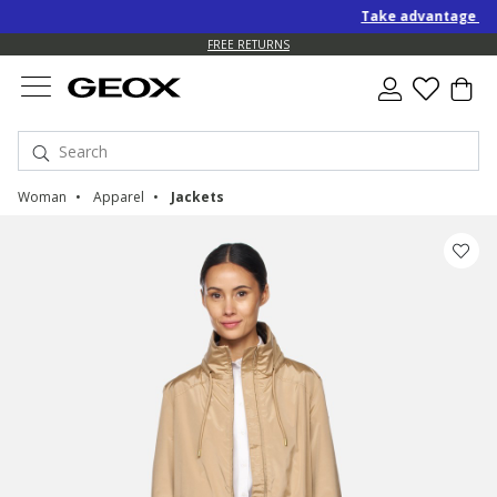
Take advantage of an EXT
FREE RETURNS
Woman
Apparel
Jackets