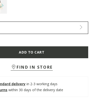
ADD TO CART
FIND IN STORE
ndard delivery
in 2-3 working days
turns
within 30 days of the delivery date