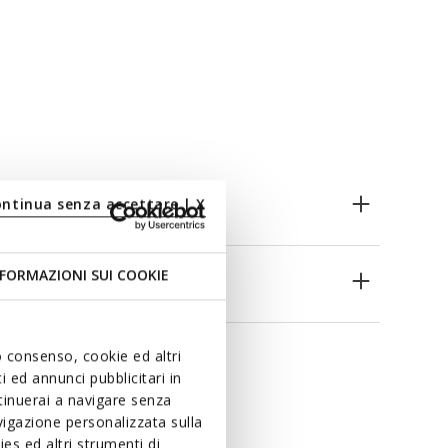
ontinua senza accettare | X
FORMAZIONI SUI COOKIE
es
uo consenso, cookie ed altri
 ed annunci pubblicitari in
ntinuerai a navigare senza
igazione personalizzata sulla
es ed altri strumenti di