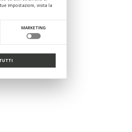
ue impostazioni, visita la
MARKETING
TUTTI