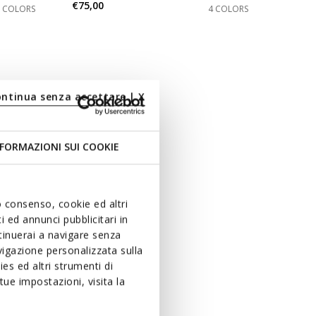
€75,00
3 COLORS
4 COLORS
ontinua senza accettare | X
FORMAZIONI SUI COOKIE
uo consenso, cookie ed altri
 ed annunci pubblicitari in
ntinuerai a navigare senza
igazione personalizzata sulla
es ed altri strumenti di
ue impostazioni, visita la