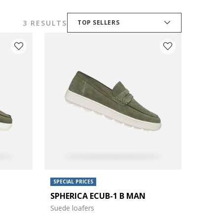
3 RESULTS
TOP SELLERS
SPECIAL PRICES
SPHERICA ECUB-1 B MAN
Suede loafers