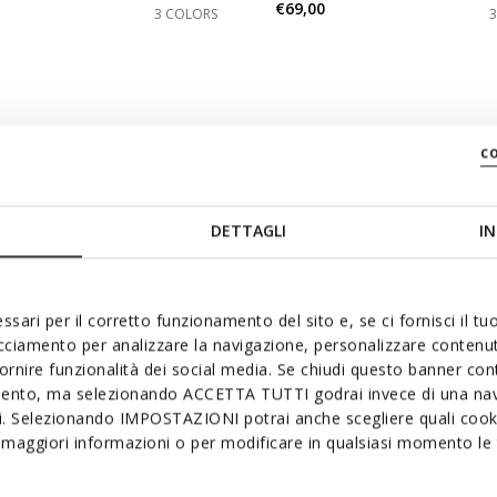
€69,00
3 COLORS
e: 43,5
c
DETTAGLI
IN
ssari per il corretto funzionamento del sito e, se ci fornisci il t
acciamento per analizzare la navigazione, personalizzare contenuti
fornire funzionalità dei social media. Se chiudi questo banner co
mento, ma selezionando ACCETTA TUTTI godrai invece di una nav
si. Selezionando IMPOSTAZIONI potrai anche scegliere quali cooki
maggiori informazioni o per modificare in qualsiasi momento le t