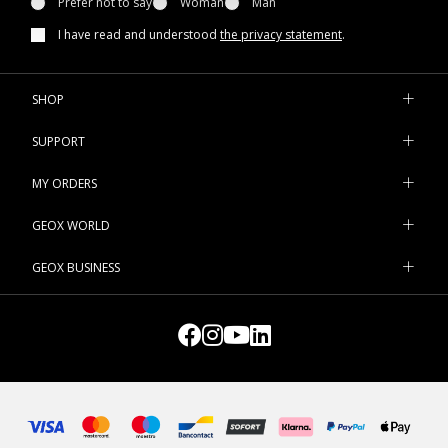
Prefer not to say
Woman
Man
I have read and understood
the privacy statement
.
SHOP
SUPPORT
MY ORDERS
GEOX WORLD
GEOX BUSINESS