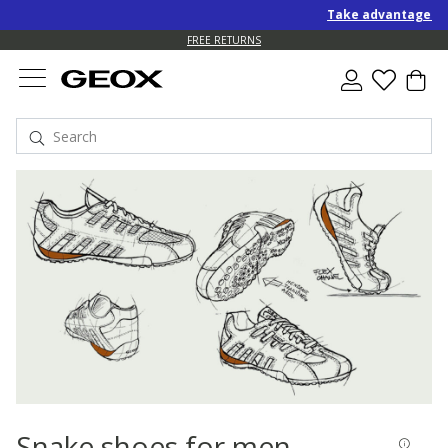
Take advantage of a
FREE RETURNS
Snake shoes for men