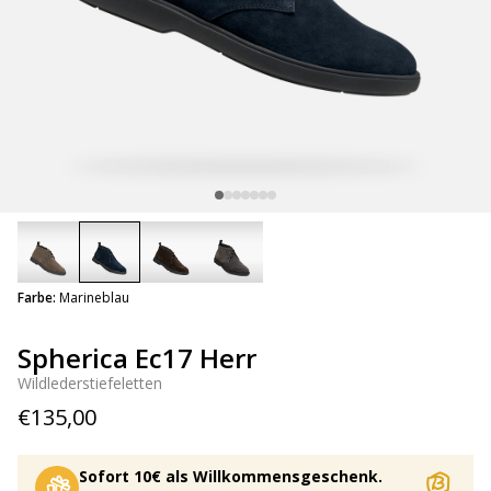
selected
Farbe:
Marineblau
Spherica Ec17 Herr
Wildlederstiefeletten
€135,00
Sofort 10€ als Willkommensgeschenk.