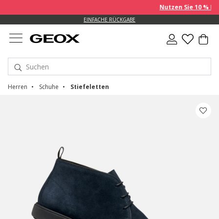
Nutzen Sie 10 % EXTRA auf
EINFACHE RÜCKGABE
Herren
Schuhe
Stiefeletten