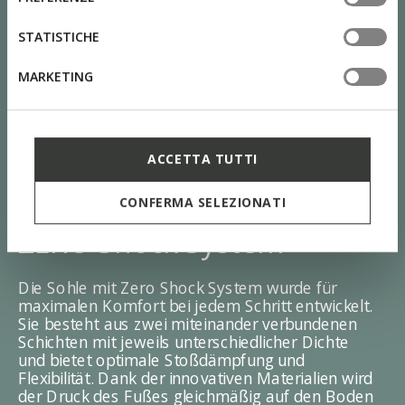
tue impostazioni, visita la nostra
cookie policy
.
STATISTICHE
MARKETING
ACCETTA TUTTI
CONFERMA SELEZIONATI
ZERO Shock System
Die Sohle mit Zero Shock System wurde für
maximalen Komfort bei jedem Schritt entwickelt.
Sie besteht aus zwei miteinander verbundenen
Schichten mit jeweils unterschiedlicher Dichte
und bietet optimale Stoßdämpfung und
Flexibilität. Dank der innovativen Materialien wird
der Druck des Fußes gleichmäßig auf den Boden