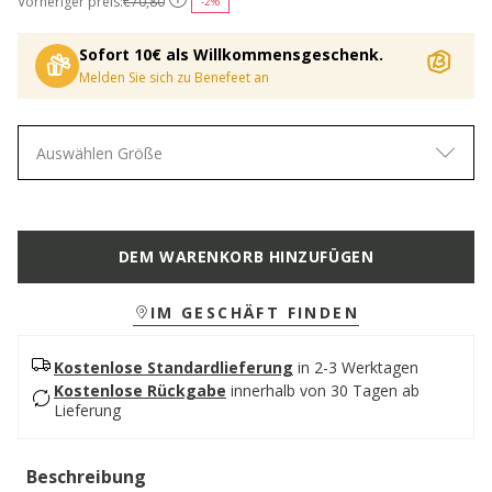
Vorheriger preis:
€70,80
-2%
Sofort 10€ als Willkommensgeschenk.
Melden Sie sich zu Benefeet an
Auswählen Größe
DEM WARENKORB HINZUFÜGEN
IM GESCHÄFT FINDEN
Kostenlose Standardlieferung
in 2-3 Werktagen
Kostenlose Rückgabe
innerhalb von 30 Tagen ab
Lieferung
Beschreibung