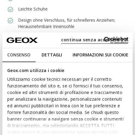
Leichte Schuhe
Design ohne Verschluss, für schnelleres Anziehen;
Herausnehmbare Innensohle
continua senza accettare | X
Materialien
CONSENSO
DETTAGLI
INFORMAZIONI SUI COOKIE
Technologien
Geox.com utilizza i cookie
Utilizziamo cookie tecnici necessari per il corretto
funzionamento del sito e, se ci fornisci il tuo consenso,
cookie ed altri strumenti di profilazione e tracciamento
per analizzare la navigazione, personalizzare contenuti
ed annunci pubblicitari in linea con le tue preferenze e
fornire funzionalità dei social media. Se chiudi questo
banner continuerai a navigare senza cookie e strumenti
di tracciamento, ma selezionando ACCETTA TUTTI
godrai invece di una navigazione personalizzata sulla