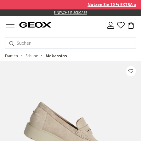
Nutzen Sie 10 % EXTRA auf ber
EINFACHE RÜCKGABE
Damen
Schuhe
Mokassins